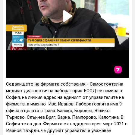
Седалището на фирмата собственик - Самостоятелна
медико-диагностична лаборатория-ЕООД се намира в
София, на личния адрес на единият от управителите на
фирмата, а именно Иво Иванов. Лабораторията има 9
офиса в цялата страна: Банско, Боровец, Велико
Търново, Слънчев Бряг, Варна, Пампорово, Калотина. В
София те са два. Фирмата е създадена през март 2021 г.
Иванов твърди, че другият управител е уважаван