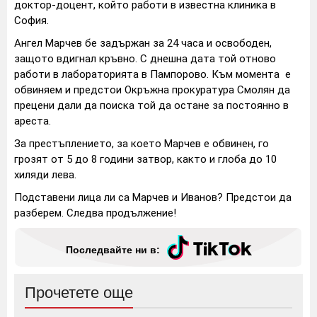
доктор-доцент, който работи в известна клиника в
София.
Ангел Марчев бе задържан за 24 часа и освободен,
защото вдигнал кръвно. С днешна дата той отново
работи в лабораторията в Пампорово. Към момента е
обвиняем и предстои Окръжна прокуратура Смолян да
прецени дали да поиска той да остане за постоянно в
ареста.
За престъплението, за което Марчев е обвинен, го
грозят от 5 до 8 години затвор, както и глоба до 10
хиляди лева.
Подставени лица ли са Марчев и Иванов? Предстои да
разберем. Следва продължение!
Последвайте ни в:
Прочетете още