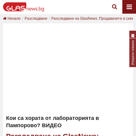
Начало
Разследване
Разследване на GlasNews: Продавачите и схемат
Изпрати новина
Кои са хората от лабораторията в
Пампорово? ВИДЕО