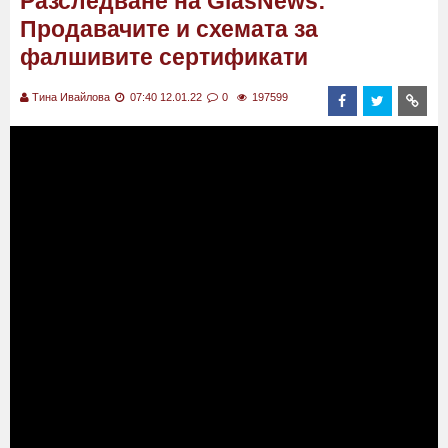
Разследване на GlasNews:
Продавачите и схемата за
фалшивите сертификати
Тина Ивайлова
07:40 12.01.22
0
197599