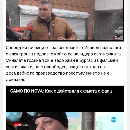
Според източници от разследването Иванов разполага
с електронен подпис, с който се валидира сертификата.
Миналата година той е задържан в Бургас за фалшиви
сертификати, но е освободен, защото в хода на
досъдебното производство престъплението не е
доказано.