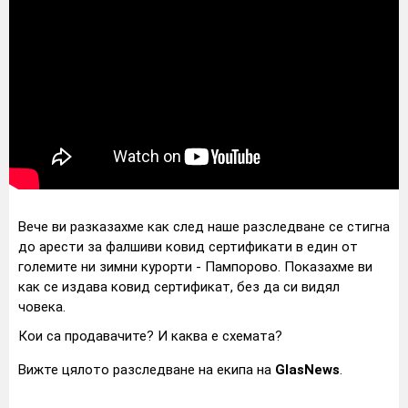
Вече ви разказахме как след наше разследване се стигна
до арести за фалшиви ковид сертификати в един от
големите ни зимни курорти - Пампорово. Показахме ви
как се издава ковид сертификат, без да си видял
човека.
Кои са продавачите? И каква е схемата?
Вижте цялото разследване на екипа на
GlasNews
.