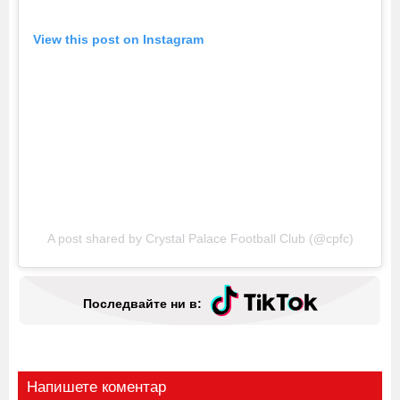
View this post on Instagram
A post shared by Crystal Palace Football Club (@cpfc)
Последвайте ни в:
Напишете коментар