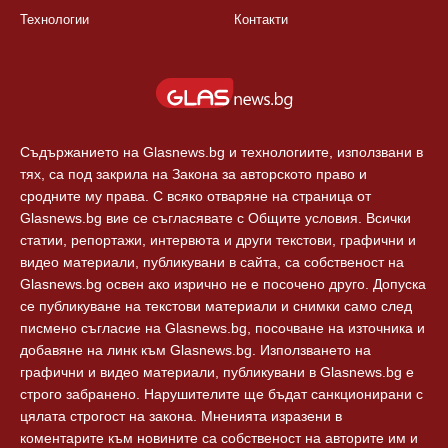
Технологии
Контакти
Съдържанието на Glasnews.bg и технологиите, използвани в
тях, са под закрила на Закона за авторското право и
сродните му права. С всяко отваряне на страница от
Glasnews.bg вие се съгласявате с Общите условия. Всички
статии, репортажи, интервюта и други текстови, графични и
видео материали, публикувани в сайта, са собственост на
Glasnews.bg освен ако изрично не е посочено друго. Допуска
се публикуване на текстови материали и снимки само след
писмено съгласие на Glasnews.bg, посочване на източника и
добавяне на линк към Glasnews.bg. Използването на
графични и видео материали, публикувани в Glasnews.bg е
строго забранено. Нарушителите ще бъдат санкционирани с
цялата строгост на закона. Мненията изразени в
коментарите към новините са собственост на авторите им и