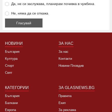
Да, не си заслужава, планирам почивка в чужбина
Не, няма да се откажа
НОВИНИ
ЗА НАС
България
За нас
Култура
Контакти
Спорт
Новини Пловдив
Свят
КАТЕГОРИИ
ЗА GLASNEWS.BG
България
Правила
Балкани
Екип
Европа
За реклама