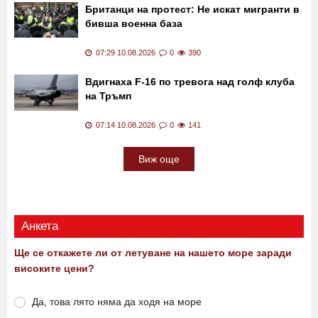
Британци на протест: Не искат мигранти в
бивша военна база
07:29 10.08.2026
0
390
Вдигнаха F-16 по тревога над голф клуба
на Тръмп
07:14 10.08.2026
0
141
Виж още
Анкета
Ще се откажете ли от летуване на нашето море заради
високите цени?
Да, това лято няма да ходя на море