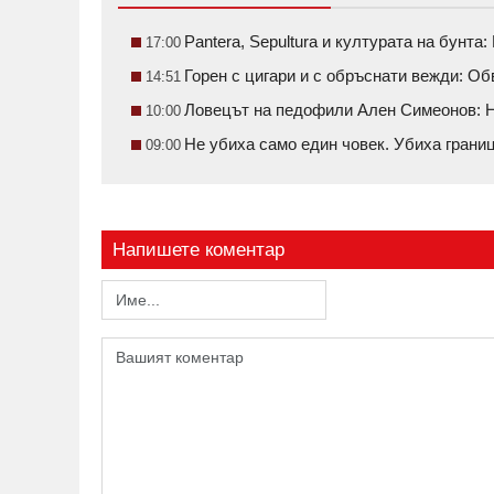
Pantera, Sepultura и културата на бунт
17:00
Горен с цигари и с обръснати вежди: О
14:51
Ловецът на педофили Ален Симеонов: Н
10:00
Не убиха само един човек. Убиха грани
09:00
Напишете коментар