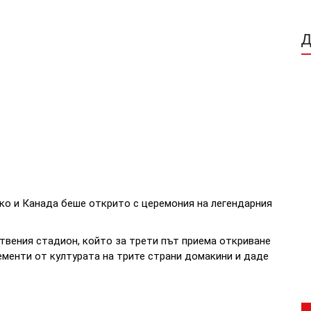
о и Канада беше открито с церемония на легендарния
твения стадион, който за трети път приема откриване
ементи от културата на трите страни домакини и даде