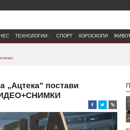
НЕС
ТЕХНОЛОГИИ
СПОРТ
ХОРОСКОПИ
ЖИВО
 начал...
а „Ацтека" постави
 ВИДЕО+СНИМКИ