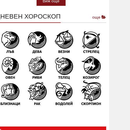
Виж още
ДНЕВЕН ХОРОСКОП
още