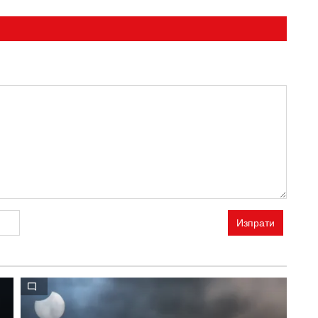
Изпрати