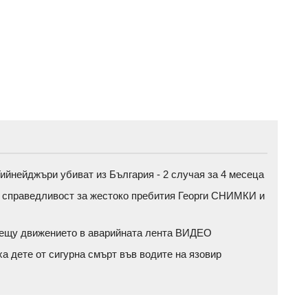
ийнейджъри убиват из България - 2 случая за 4 месеца
а справедливост за жестоко пребития Георги СНИМКИ и
срещу движението в аварийната лента ВИДЕО
ха дете от сигурна смърт във водите на язовир