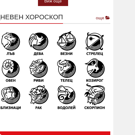
Виж още
ДНЕВЕН ХОРОСКОП
още