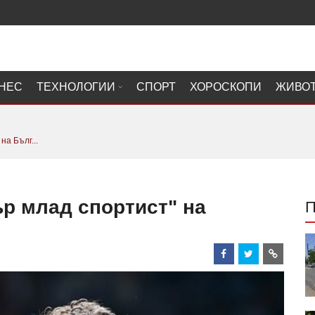
НЕС
ТЕХНОЛОГИИ
СПОРТ
ХОРОСКОПИ
ЖИВО
а Бълг...
р млад спортист" на