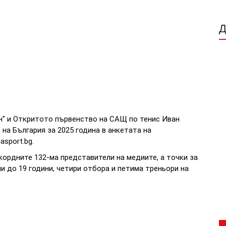
" и Откритото първенство на САЩ по тенис Иван
на България за 2025 година в анкетата на
asport.bg.
кордните 132-ма представители на медиите, а точки за
и до 19 години, четири отбора и петима треньори на