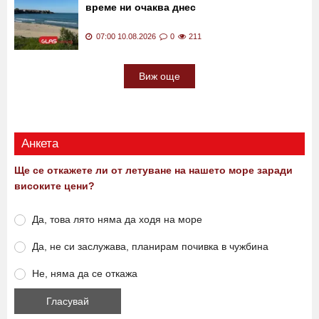
време ни очаква днес
07:00 10.08.2026
0
211
Виж още
Анкета
Ще се откажете ли от летуване на нашето море заради
високите цени?
Да, това лято няма да ходя на море
Да, не си заслужава, планирам почивка в чужбина
Не, няма да се откажа