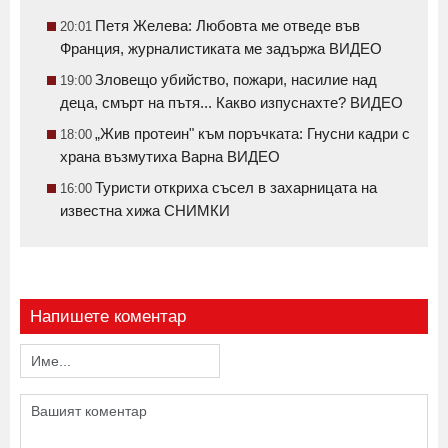
Петя Желева: Любовта ме отведе във
20:01
Франция, журналистиката ме задържа ВИДЕО
Зловещо убийство, пожари, насилие над
19:00
деца, смърт на пътя... Какво изпуснахте? ВИДЕО
„Жив протеин" към поръчката: Гнусни кадри с
18:00
храна възмутиха Варна ВИДЕО
Туристи откриха съсел в захарницата на
16:00
известна хижа СНИМКИ
Напишете коментар