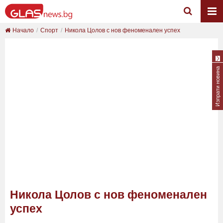
Начало
Спорт
Никола Цолов с нов феноменален успех
Изпрати новина
Никола Цолов с нов феноменален
успех