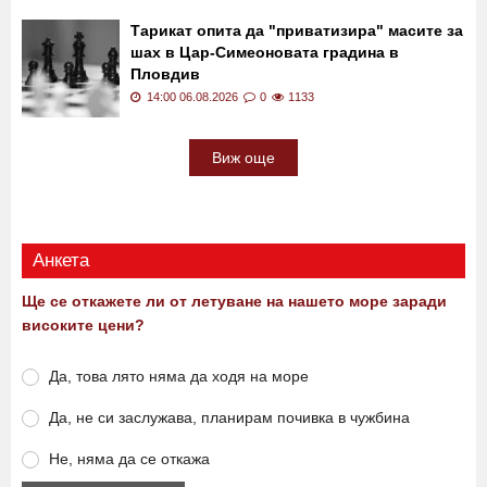
Тарикат опита да "приватизира" масите за
шах в Цар-Симеоновата градина в
Пловдив
14:00 06.08.2026
0
1133
Виж още
Анкета
Ще се откажете ли от летуване на нашето море заради
високите цени?
Да, това лято няма да ходя на море
Да, не си заслужава, планирам почивка в чужбина
Не, няма да се откажа