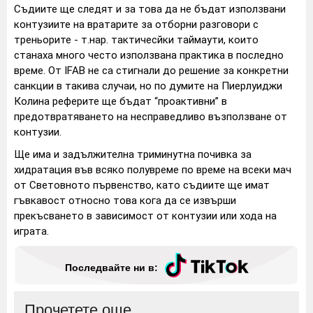
Съдиите ще следят и за това да не бъдат използвани
контузиите на вратарите за отборни разговори с
треньорите - т.нар. тактичесйки таймаути, които
станаха много често използвана практика в последно
време. От IFAB не са стигнали до решение за конкретни
санкции в такива случаи, но по думите на Пиерлуиджи
Колина реферите ще бъдат “проактивни” в
предотвратяването на несправедливо възползване от
контузии.
Ще има и задължителна триминутна почивка за
хидратация във всяко полувреме по време на всеки мач
от Световното първенство, като съдиите ще имат
гъвкавост относно това кога да се извърши
прекъсването в зависимост от контузии или хода на
играта.
Последвайте ни в:
Прочетете още