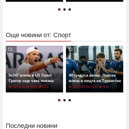
Още новини от: Спорт
№347 влиза в US Open:
40 градуса вечер: Левски
Григор още чака покана
влиза в пещта на Туркистан
09:51 06.08.2026
211
23:15 05.08.2026
550
Последни новини