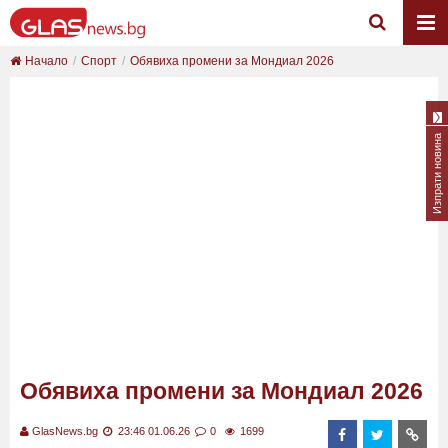
Начало
Спорт
Обявиха промени за Мондиал 2026
Изпрати новина
Обявиха промени за Мондиал 2026
GlasNews.bg
23:46 01.06.26
0
1699