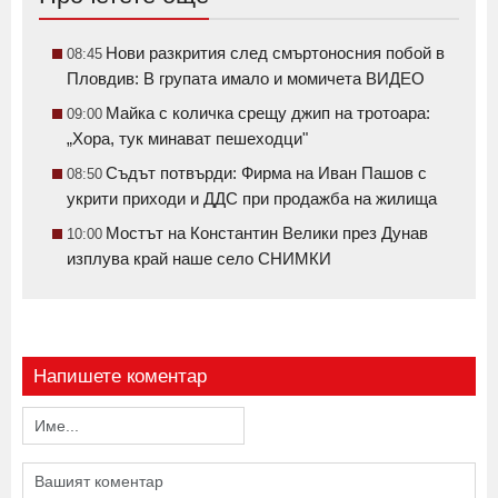
Нови разкрития след смъртоносния побой в
08:45
Пловдив: В групата имало и момичета ВИДЕО
Майка с количка срещу джип на тротоара:
09:00
„Хора, тук минават пешеходци"
Съдът потвърди: Фирма на Иван Пашов с
08:50
укрити приходи и ДДС при продажба на жилища
Мостът на Константин Велики през Дунав
10:00
изплува край наше село СНИМКИ
Напишете коментар