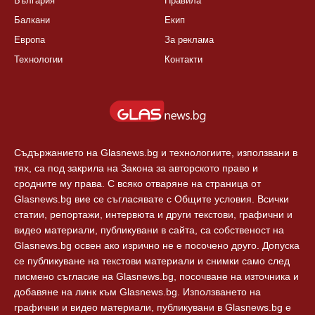
България
Правила
Балкани
Екип
Европа
За реклама
Технологии
Контакти
Съдържанието на Glasnews.bg и технологиите, използвани в
тях, са под закрила на Закона за авторското право и
сродните му права. С всяко отваряне на страница от
Glasnews.bg вие се съгласявате с Общите условия. Всички
статии, репортажи, интервюта и други текстови, графични и
видео материали, публикувани в сайта, са собственост на
Glasnews.bg освен ако изрично не е посочено друго. Допуска
се публикуване на текстови материали и снимки само след
писмено съгласие на Glasnews.bg, посочване на източника и
добавяне на линк към Glasnews.bg. Използването на
графични и видео материали, публикувани в Glasnews.bg е