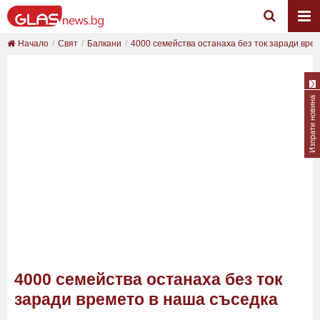
Начало
Свят
Балкани
4000 семейства останаха без ток заради време
Изпрати новина
4000 семейства останаха без ток
заради времето в наша съседка