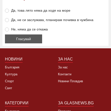
Да, това лято няма да ходя на море
Да, не си заслужава, планирам почивка в чужбина
Не, няма да се откажа
НОВИНИ
ЗА НАС
България
За нас
Култура
Контакти
Спорт
Новини Пловдив
Свят
КАТЕГОРИИ
ЗА GLASNEWS.BG