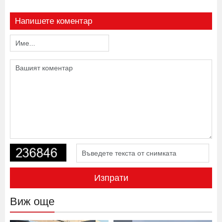
Напишете коментар
Изпрати
Виж още