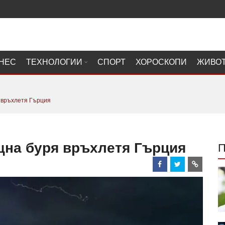
НЕС
ТЕХНОЛОГИИ
СПОРТ
ХОРОСКОПИ
ЖИВО
 връхлетя Гърция
щна буря връхлетя Гърция