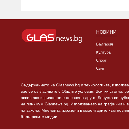
НОВИНИ
България
Култура
Спорт
Свят
Съдържанието на Glasnews.bg и технологиите, използван
вие се съгласявате с Общите условия. Всички статии, р
освен ако изрично не е посочено друго. Допуска се пуб
на линк към Glasnews.bg. Използването на графични и 
на закона. Мненията изразени в коментарите към новини
българските медии.