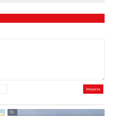
Изпрати