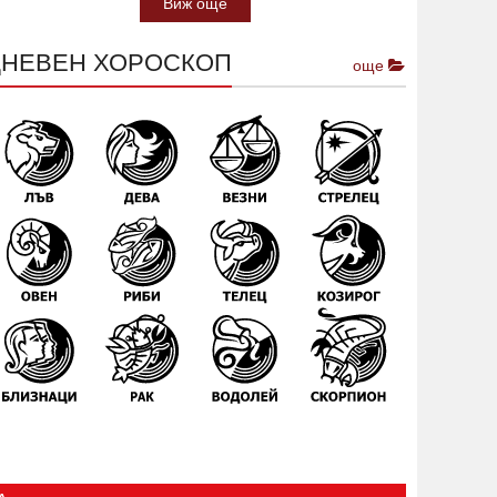
Виж още
ДНЕВЕН ХОРОСКОП
още