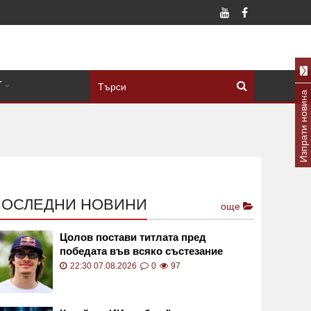
Т
Изпрати новина
ПОСЛЕДНИ НОВИНИ
още
Цолов постави титлата пред
победата във всяко състезание
22:30 07.08.2026
0
97