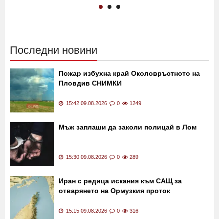
Последни новини
Пожар избухна край Околовръстното на
Пловдив СНИМКИ
15:42 09.08.2026
0
1249
Мъж заплаши да заколи полицай в Лом
15:30 09.08.2026
0
289
Иран с редица искания към САЩ за
отварянето на Ормузкия проток
15:15 09.08.2026
0
316