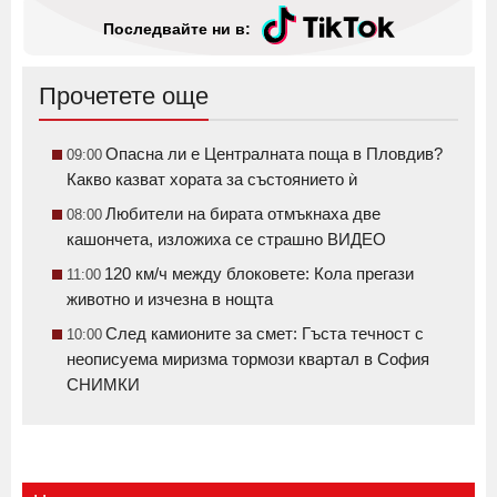
Последвайте ни в:
Прочетете още
Опасна ли е Централната поща в Пловдив?
09:00
Какво казват хората за състоянието ѝ
Любители на бирата отмъкнаха две
08:00
кашончета, изложиха се страшно ВИДЕО
120 км/ч между блоковете: Кола прегази
11:00
животно и изчезна в нощта
След камионите за смет: Гъста течност с
10:00
неописуема миризма тормози квартал в София
СНИМКИ