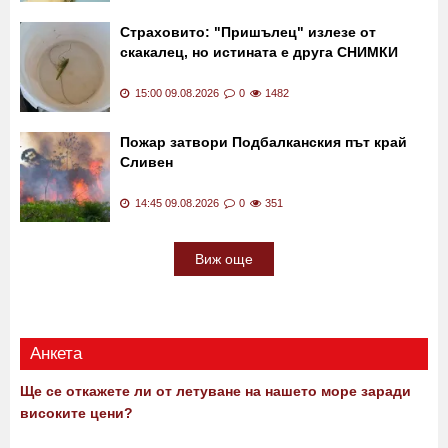
Страховито: "Пришълец" излезе от
скакалец, но истината е друга СНИМКИ
15:00 09.08.2026
0
1482
Пожар затвори Подбалканския път край
Сливен
14:45 09.08.2026
0
351
Виж още
Анкета
Ще се откажете ли от летуване на нашето море заради
високите цени?