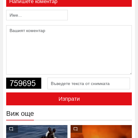
Напишете коментар
Изпрати
Виж още