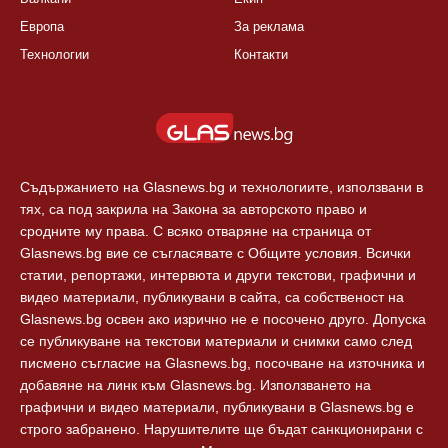
Европа
За реклама
Технологии
Контакти
Съдържанието на Glasnews.bg и технологиите, използвани в
тях, са под закрила на Закона за авторското право и
сродните му права. С всяко отваряне на страница от
Glasnews.bg вие се съгласявате с Общите условия. Всички
статии, репортажи, интервюта и други текстови, графични и
видео материали, публикувани в сайта, са собственост на
Glasnews.bg освен ако изрично не е посочено друго. Допуска
се публикуване на текстови материали и снимки само след
писмено съгласие на Glasnews.bg, посочване на източника и
добавяне на линк към Glasnews.bg. Използването на
графични и видео материали, публикувани в Glasnews.bg е
строго забранено. Нарушителите ще бъдат санкционирани с