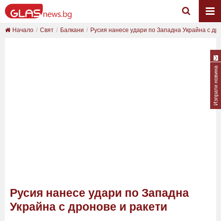
Начало
Свят
Балкани
Русия нанесе удари по Западна Украйна с дро
Изпрати новина
Русия нанесе удари по Западна
Украйна с дронове и ракети