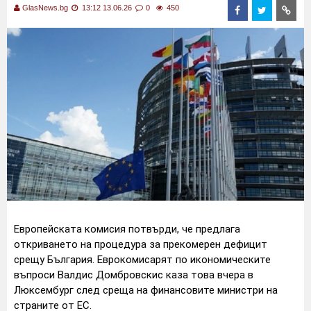
GlasNews.bg
13:12 13.06.26
0
450
Европейската комисия потвърди, че предлага
откриването на процедура за прекомерен дефицит
срещу България. Еврокомисарят по икономическите
въпроси Валдис Домбровскис каза това вчера в
Люксембург след среща на финансовите министри на
страните от ЕС.