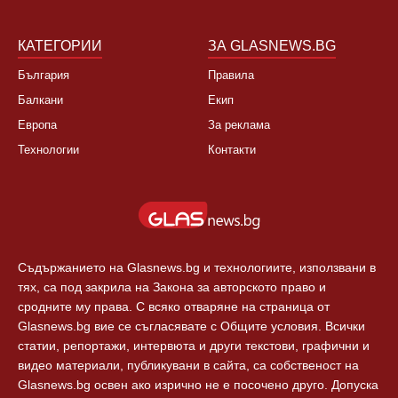
КАТЕГОРИИ
ЗА GLASNEWS.BG
България
Правила
Балкани
Екип
Европа
За реклама
Технологии
Контакти
Съдържанието на Glasnews.bg и технологиите, използвани в
тях, са под закрила на Закона за авторското право и
сродните му права. С всяко отваряне на страница от
Glasnews.bg вие се съгласявате с Общите условия. Всички
статии, репортажи, интервюта и други текстови, графични и
видео материали, публикувани в сайта, са собственост на
Glasnews.bg освен ако изрично не е посочено друго. Допуска