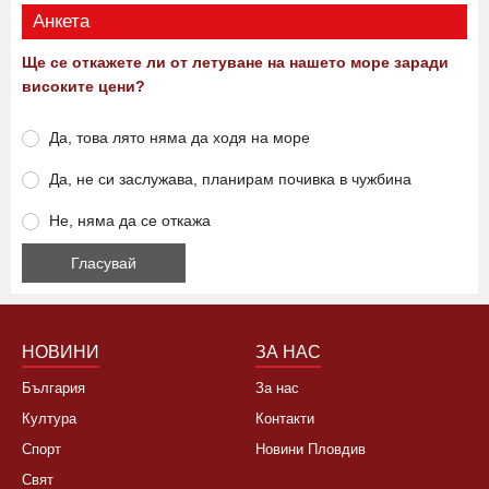
Анкета
Ще се откажете ли от летуване на нашето море заради
високите цени?
Да, това лято няма да ходя на море
Да, не си заслужава, планирам почивка в чужбина
Не, няма да се откажа
НОВИНИ
ЗА НАС
България
За нас
Култура
Контакти
Спорт
Новини Пловдив
Свят