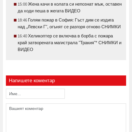
Жена качи в колата си непознат мъж, оставен
15:00
да ходи пеша в жегата ВИДЕО
Голям пожар в София: Гъст дим се издига
18:46
над „Левски Г", огънят се разгоря отново СНИМКИ
Хеликоптер се включва в борба с пожара
16:40
край затворената магистрала "Тракия"* СНИМКИ и
ВИДЕО
Напишете коментар