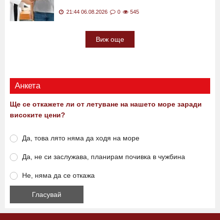
21:44 06.08.2026
0
545
Виж още
Анкета
Ще се откажете ли от летуване на нашето море заради
високите цени?
Да, това лято няма да ходя на море
Да, не си заслужава, планирам почивка в чужбина
Не, няма да се откажа