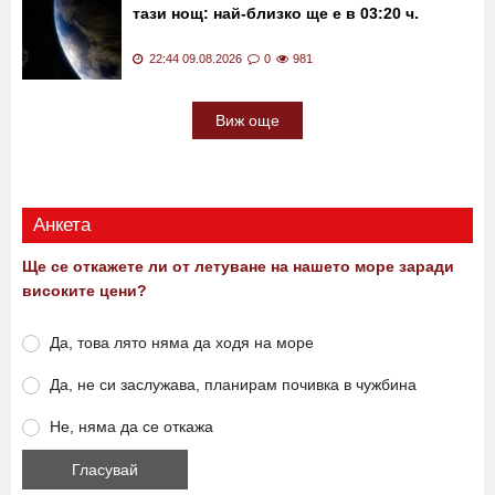
тази нощ: най-близко ще е в 03:20 ч.
22:44 09.08.2026
0
981
Виж още
Анкета
Ще се откажете ли от летуване на нашето море заради
високите цени?
Да, това лято няма да ходя на море
Да, не си заслужава, планирам почивка в чужбина
Не, няма да се откажа