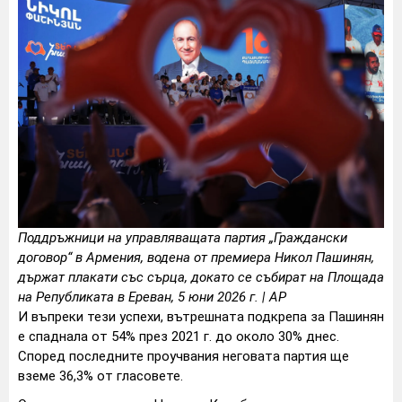
Поддръжници на управляващата партия „Граждански
договор“ в Армения, водена от премиера Никол Пашинян,
държат плакати със сърца, докато се събират на Площада
на Републиката в Ереван, 5 юни 2026 г. | AP
И въпреки тези успехи, вътрешната подкрепа за Пашинян
е спаднала от 54% през 2021 г. до около 30% днес.
Според последните проучвания неговата партия ще
вземе 36,3% от гласовете.