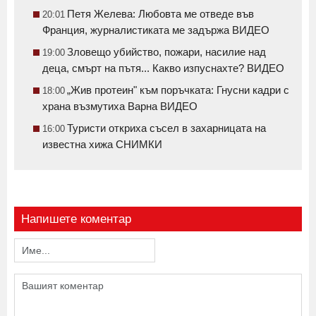
Петя Желева: Любовта ме отведе във
20:01
Франция, журналистиката ме задържа ВИДЕО
Зловещо убийство, пожари, насилие над
19:00
деца, смърт на пътя... Какво изпуснахте? ВИДЕО
„Жив протеин" към поръчката: Гнусни кадри с
18:00
храна възмутиха Варна ВИДЕО
Туристи откриха съсел в захарницата на
16:00
известна хижа СНИМКИ
Напишете коментар