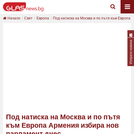
Начало
Свят
Европа
Под натиска на Москва и по пътя към Европа Ар
Изпрати новина
Под натиска на Москва и по пътя
към Европа Армения избира нов
парламент днес