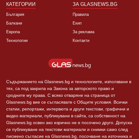
КАТЕГОРИИ
ЗА GLASNEWS.BG
България
Правила
Балкани
Екип
Европа
За реклама
Технологии
Контакти
Съдържанието на Glasnews.bg и технологиите, използвани в
тях, са под закрила на Закона за авторското право и
сродните му права. С всяко отваряне на страница от
Glasnews.bg вие се съгласявате с Общите условия. Всички
статии, репортажи, интервюта и други текстови, графични и
видео материали, публикувани в сайта, са собственост на
Glasnews.bg освен ако изрично не е посочено друго. Допуска
се публикуване на текстови материали и снимки само след
писмено съгласие на Glasnews.bg, посочване на източника и