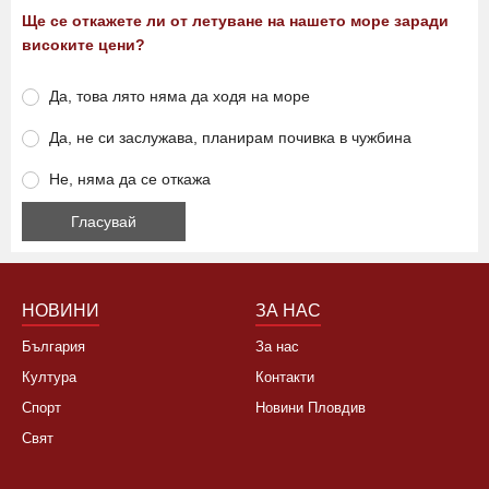
Ще се откажете ли от летуване на нашето море заради
високите цени?
Да, това лято няма да ходя на море
Да, не си заслужава, планирам почивка в чужбина
Не, няма да се откажа
НОВИНИ
ЗА НАС
България
За нас
Култура
Контакти
Спорт
Новини Пловдив
Свят