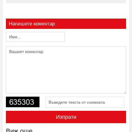
Напишете коментар
Изпрати
Виж още