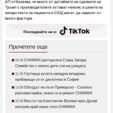
АП отбелязва, че много от детайлите на сделките на
Тръмп с производителите остават неясни, а цените на
лекарствата за пациенти в САЩ могат да зависят от
много фактори.
Последвайте ни в:
Прочетете още
СНИМКИ разтърсиха Стара Загора:
10:45
Семейство с малко дете спи на улицата
Глутница кучета нападна младежи,
11:30
прибиращи се от дискотека в София
Обходът на пътя Приморско - Созопол
13:00
разгневи майка, оказа се в ремонт СНИМКИ
Мостът на Константин Велики през Дунав
10:00
изплува край наше село СНИМКИ