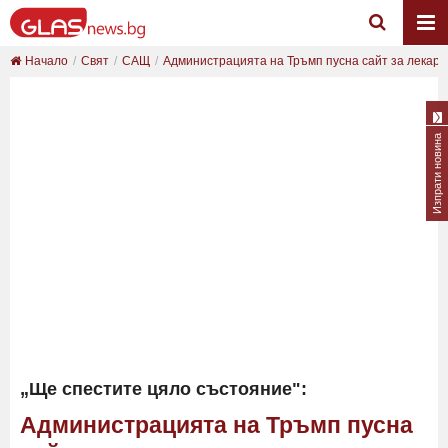
Начало
Свят
САЩ
Администрацията на Тръмп пусна сайт за лекарст
Изпрати новина
„Ще спестите цяло състояние":
Администрацията на Тръмп пусна