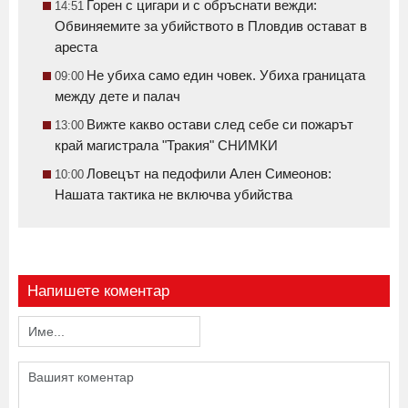
Горен с цигари и с обръснати вежди:
14:51
Обвиняемите за убийството в Пловдив остават в
ареста
Не убиха само един човек. Убиха границата
09:00
между дете и палач
Вижте какво остави след себе си пожарът
13:00
край магистрала "Тракия" СНИМКИ
Ловецът на педофили Ален Симеонов:
10:00
Нашата тактика не включва убийства
Напишете коментар