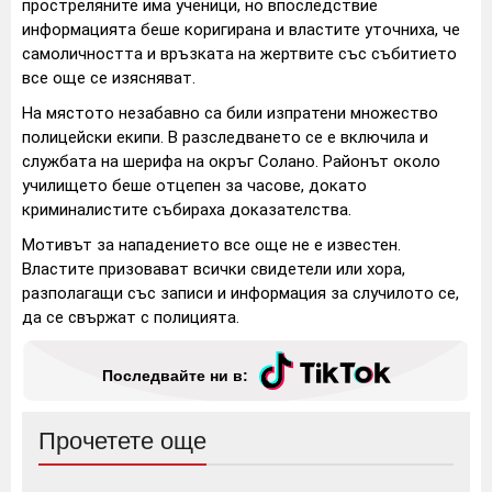
простреляните има ученици, но впоследствие
информацията беше коригирана и властите уточниха, че
самоличността и връзката на жертвите със събитието
все още се изясняват.
На мястото незабавно са били изпратени множество
полицейски екипи. В разследването се е включила и
службата на шерифа на окръг Солано. Районът около
училището беше отцепен за часове, докато
криминалистите събираха доказателства.
Мотивът за нападението все още не е известен.
Властите призовават всички свидетели или хора,
разполагащи със записи и информация за случилото се,
да се свържат с полицията.
Последвайте ни в:
Прочетете още