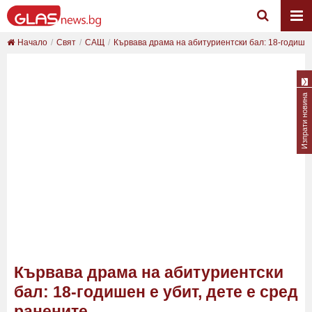
Начало
Свят
САЩ
Кървава драма на абитуриентски бал: 18-годишен 
Изпрати новина
Кървава драма на абитуриентски
бал: 18-годишен е убит, дете е сред
ранените