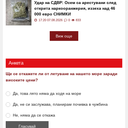
Удар на СДВР: Осем са арестувани след
открита наркооранжерия, иззеха над 46
000 евро СНИМКИ
17:20 07.08.2026
0
833
Виж още
Анкета
Ще се откажете ли от летуване на нашето море заради
високите цени?
Да, това лято няма да ходя на море
Да, не си заслужава, планирам почивка в чужбина
Не, няма да се откажа