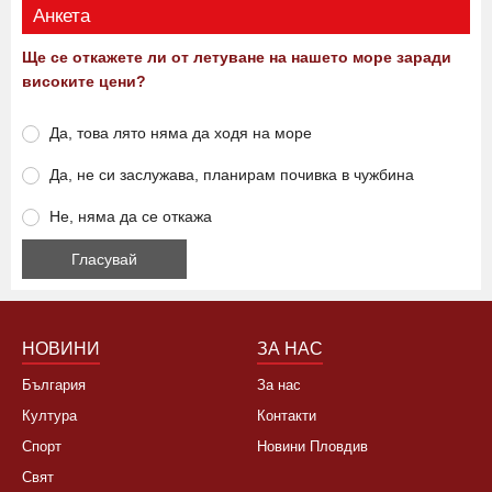
Анкета
Ще се откажете ли от летуване на нашето море заради
високите цени?
Да, това лято няма да ходя на море
Да, не си заслужава, планирам почивка в чужбина
Не, няма да се откажа
НОВИНИ
ЗА НАС
България
За нас
Култура
Контакти
Спорт
Новини Пловдив
Свят