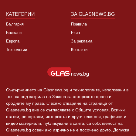
КАТЕГОРИИ
ЗА GLASNEWS.BG
България
Правила
Балкани
Екип
Европа
За реклама
Технологии
Контакти
Съдържанието на Glasnews.bg и технологиите, използвани в
тях, са под закрила на Закона за авторското право и
сродните му права. С всяко отваряне на страница от
Glasnews.bg вие се съгласявате с Общите условия. Всички
статии, репортажи, интервюта и други текстови, графични и
видео материали, публикувани в сайта, са собственост на
Glasnews.bg освен ако изрично не е посочено друго. Допуска