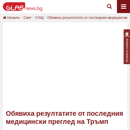
Начало
Свят
САЩ
Обявиха резултатите от последния медицински пр
Изпрати новина
Обявиха резултатите от последния
медицински преглед на Тръмп