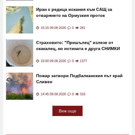
Иран с редица искания към САЩ за
отварянето на Ормузкия проток
15:15 09.08.2026
0
281
Страховито: "Пришълец" излезе от
скакалец, но истината е друга СНИМКИ
15:00 09.08.2026
0
1377
Пожар затвори Подбалканския път край
Сливен
14:45 09.08.2026
0
316
Виж още