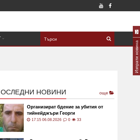
Т
Изпрати новина
ПОСЛЕДНИ НОВИНИ
още
Организират бдение за убития от
тийнейджъри Георги
17:15 06.08.2026
0
33