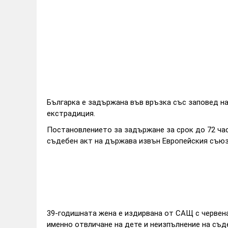
Българка е задържана във връзка със заповед на
екстрадиция.
Постановлението за задържане за срок до 72 час
съдебен акт на държава извън Европейския съю
39-годишната жена е издирвана от САЩ с червена
именно отвличане на дете и неизпълнение на съд