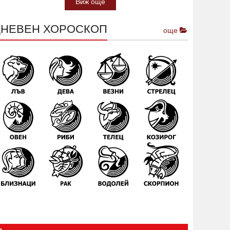
Виж още
ДНЕВЕН ХОРОСКОП
още