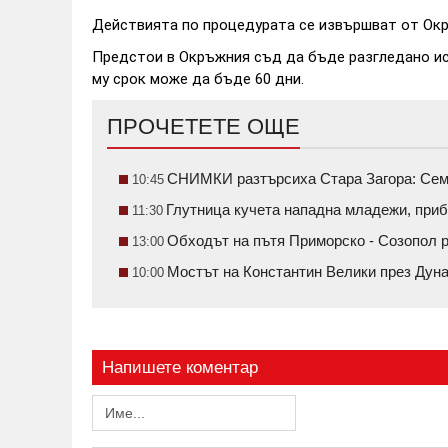
Действията по процедурата се извършват от Ок
Предстои в Окръжния съд да бъде разгледано ис
му срок може да бъде 60 дни.
ПРОЧЕТЕТЕ ОЩЕ
СНИМКИ разтърсиха Стара Загора: Семе
10:45
Глутница кучета нападна младежи, приб
11:30
Обходът на пътя Приморско - Созопол 
13:00
Мостът на Константин Велики през Ду
10:00
Напишете коментар