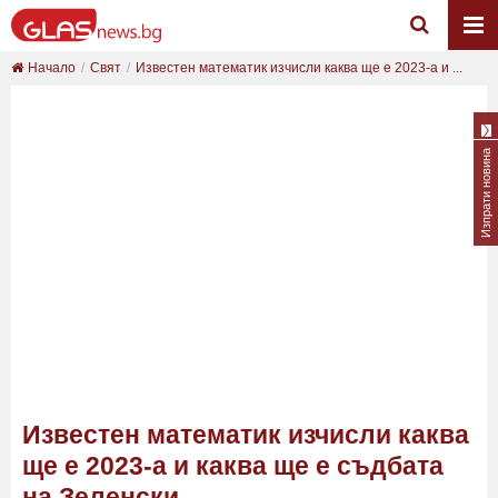
Начало
Свят
Известен математик изчисли каква ще е 2023-а и ...
Изпрати новина
Известен математик изчисли каква
ще е 2023-а и каква ще е съдбата
на Зеленски