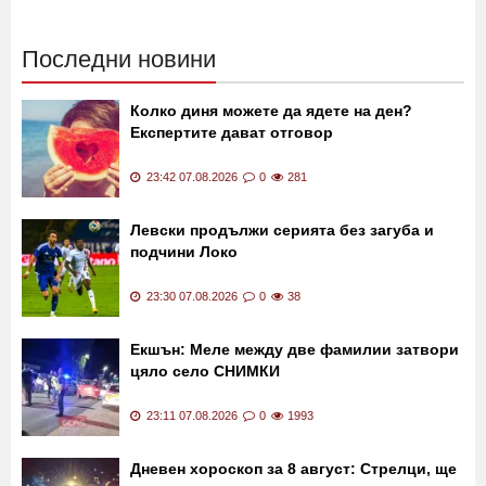
Последни новини
Колко диня можете да ядете на ден?
Експертите дават отговор
23:42 07.08.2026
0
281
Левски продължи серията без загуба и
подчини Локо
23:30 07.08.2026
0
38
Екшън: Меле между две фамилии затвори
цяло село СНИМКИ
23:11 07.08.2026
0
1993
Дневен хороскоп за 8 август: Стрелци, ще