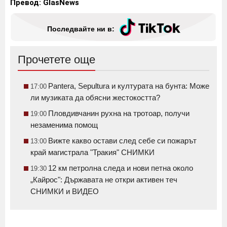
Превод: GlasNews
Последвайте ни в:
Прочетете още
Pantera, Sepultura и културата на бунта: Може
17:00
ли музиката да обясни жестокостта?
Пловдивчанин рухна на тротоар, получи
19:00
незаменима помощ
Вижте какво остави след себе си пожарът
13:00
край магистрала "Тракия" СНИМКИ
12 км петролна следа и нови петна около
19:30
„Кайрос": Държавата не откри активен теч
СНИМКИ и ВИДЕО