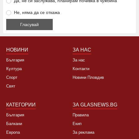
Да, не си заслужава, планирам почивка в чужбина
Не, няма да се откажа
НОВИНИ
ЗА НАС
България
За нас
Култура
Контакти
Спорт
Новини Пловдив
Свят
КАТЕГОРИИ
ЗА GLASNEWS.BG
България
Правила
Балкани
Екип
Европа
За реклама