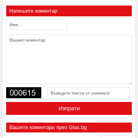
Напишете коментар
Изпрати
Вашите коментари през Glas.bg