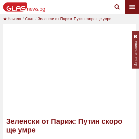
Начало
Свят
Зеленски от Париж: Путин скоро ще умре
Изпрати новина
Зеленски от Париж: Путин скоро
ще умре