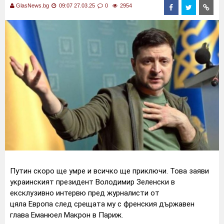
GlasNews.bg
09:07 27.03.25
0
2954
Путин скоро ще умре и всичко ще приключи. Това заяви
украинският президент Володимир Зеленски в
ексклузивно интервю пред журналисти от
цяла Европа след срещата му с френския държавен
глава Еманюел Макрон в Париж.