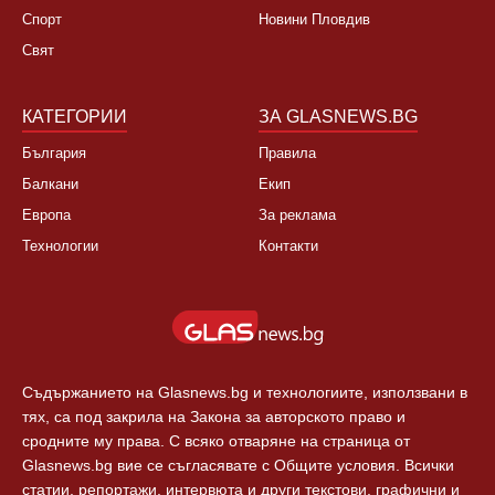
Спорт
Новини Пловдив
Свят
КАТЕГОРИИ
ЗА GLASNEWS.BG
България
Правила
Балкани
Екип
Европа
За реклама
Технологии
Контакти
Съдържанието на Glasnews.bg и технологиите, използвани в
тях, са под закрила на Закона за авторското право и
сродните му права. С всяко отваряне на страница от
Glasnews.bg вие се съгласявате с Общите условия. Всички
статии, репортажи, интервюта и други текстови, графични и