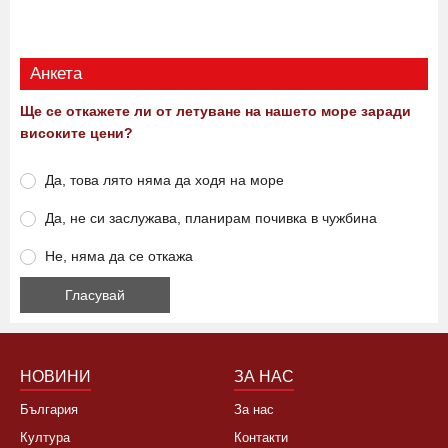
Анкета
Ще се откажете ли от летуване на нашето море заради
високите цени?
Да, това лято няма да ходя на море
Да, не си заслужава, планирам почивка в чужбина
Не, няма да се откажа
НОВИНИ
ЗА НАС
България
За нас
Култура
Контакти