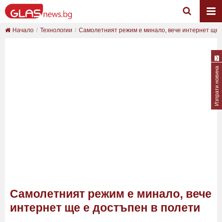
Начало
Технологии
Самолетният режим е минало, вече интернет ще е 
Изпрати новина
Самолетният режим е минало, вече
интернет ще е достъпен в полети