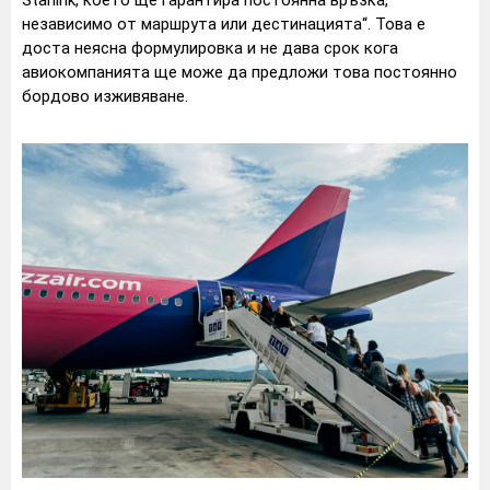
независимо от маршрута или дестинацията“. Това е
доста неясна формулировка и не дава срок кога
авиокомпанията ще може да предложи това постоянно
бордово изживяване.