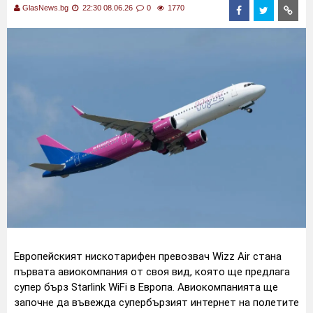
GlasNews.bg
22:30 08.06.26
0
1770
Европейският нискотарифен превозвач Wizz Air стана
първата авиокомпания от своя вид, която ще предлага
супер бърз Starlink WiFi в Европа. Авиокомпанията ще
започне да въвежда супербързият интернет на полетите