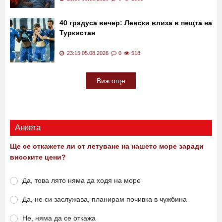
40 градуса вечер: Левски влиза в пещта на
Туркистан
23:15 05.08.2026
0
518
Виж още
Анкета
Ще се откажете ли от летуване на нашето море заради
високите цени?
Да, това лято няма да ходя на море
Да, не си заслужава, планирам почивка в чужбина
Не, няма да се откажа