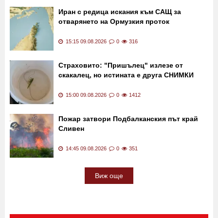
Иран с редица искания към САЩ за
отварянето на Ормузкия проток
15:15 09.08.2026
0
316
Страховито: "Пришълец" излезе от
скакалец, но истината е друга СНИМКИ
15:00 09.08.2026
0
1412
Пожар затвори Подбалканския път край
Сливен
14:45 09.08.2026
0
351
Виж още