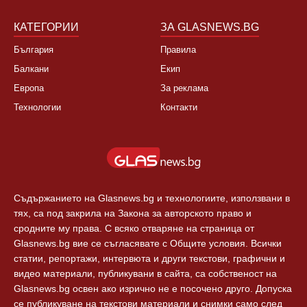
КАТЕГОРИИ
ЗА GLASNEWS.BG
България
Правила
Балкани
Екип
Европа
За реклама
Технологии
Контакти
Съдържанието на Glasnews.bg и технологиите, използвани в
тях, са под закрила на Закона за авторското право и
сродните му права. С всяко отваряне на страница от
Glasnews.bg вие се съгласявате с Общите условия. Всички
статии, репортажи, интервюта и други текстови, графични и
видео материали, публикувани в сайта, са собственост на
Glasnews.bg освен ако изрично не е посочено друго. Допуска
се публикуване на текстови материали и снимки само след