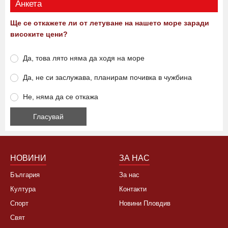
Анкета
Ще се откажете ли от летуване на нашето море заради
високите цени?
Да, това лято няма да ходя на море
Да, не си заслужава, планирам почивка в чужбина
Не, няма да се откажа
НОВИНИ
ЗА НАС
България
За нас
Култура
Контакти
Спорт
Новини Пловдив
Свят