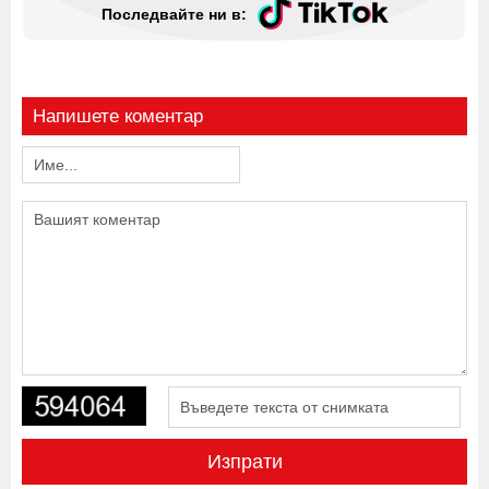
Последвайте ни в:
Напишете коментар
Изпрати