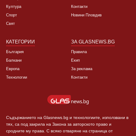
Култура
Контакти
Спорт
Новини Пловдив
Свят
КАТЕГОРИИ
ЗА GLASNEWS.BG
България
Правила
Балкани
Екип
Европа
За реклама
Технологии
Контакти
Съдържанието на Glasnews.bg и технологиите, използвани в
тях, са под закрила на Закона за авторското право и
сродните му права. С всяко отваряне на страница от