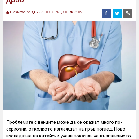
GlasNews.bg
22:31 09.06.26
0
3505
Проблемите с венците може да се окажат много по-
сериозни, отколкото изглеждат на пръв поглед. Ново
изследване на китайски учени показва, че възпалението