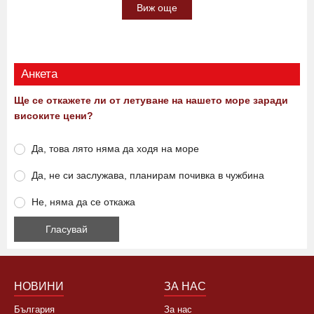
Виж още
Анкета
Ще се откажете ли от летуване на нашето море заради
високите цени?
Да, това лято няма да ходя на море
Да, не си заслужава, планирам почивка в чужбина
Не, няма да се откажа
НОВИНИ
ЗА НАС
България
За нас