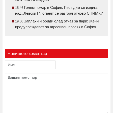
Голям пожар в София: Гъст дим се издига
18:46
над „Левски Г", огънят се разгоря отново СНИМКИ
Заплахи и обиди след отказ за пари: Жени
19:00
предупреждават за агресивен просяк в София
Напишете коментар