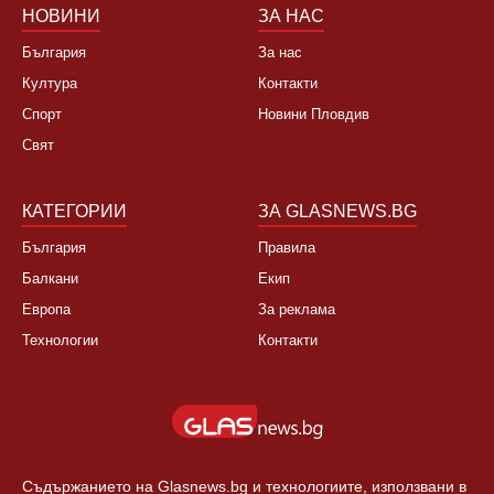
НОВИНИ
ЗА НАС
България
За нас
Култура
Контакти
Спорт
Новини Пловдив
Свят
КАТЕГОРИИ
ЗА GLASNEWS.BG
България
Правила
Балкани
Екип
Европа
За реклама
Технологии
Контакти
Съдържанието на Glasnews.bg и технологиите, използвани в