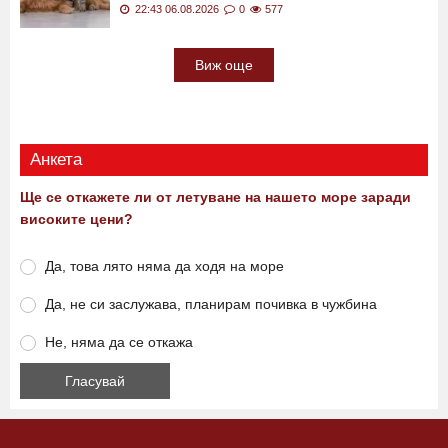
22:43 06.08.2026
0
577
Виж още
Анкета
Ще се откажете ли от летуване на нашето море заради
високите цени?
Да, това лято няма да ходя на море
Да, не си заслужава, планирам почивка в чужбина
Не, няма да се откажа