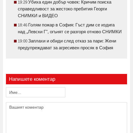
Убиха един добър човек: Кричим поиска
19:29
справедливост за жестоко пребития Георги
СНИМКИ и ВИДЕО
Голям пожар в София: Гъст дим се издига
18:46
над „Левски Г", огънят се разгоря отново СНИМКИ
Заплахи и обиди след отказ за пари: Жени
19:00
предупреждават за агресивен просяк в София
Напишете коментар