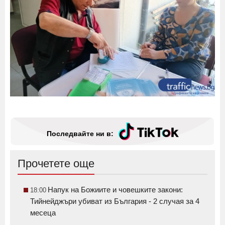
Последвайте ни в:
Прочетете още
Напук на Божиите и човешките закони:
18:00
Тийнейджъри убиват из България - 2 случая за 4
месеца