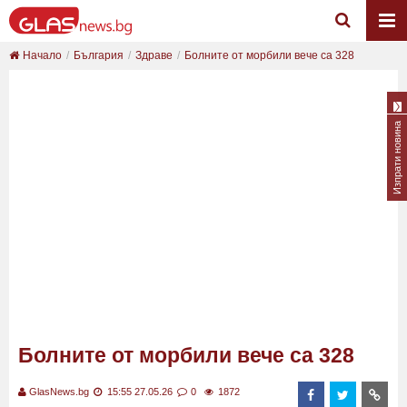
Начало
България
Здраве
Болните от морбили вече са 328
Изпрати новина
Болните от морбили вече са 328
GlasNews.bg
15:55 27.05.26
0
1872