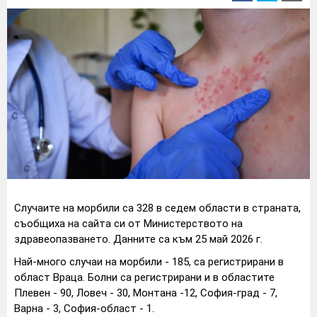
Случаите на морбили са 328 в седем области в страната,
съобщиха на сайта си от Министерството на
здравеопазването. Данните са към 25 май 2026 г.
Най-много случаи на морбили - 185, са регистрирани в
област Враца. Болни са регистрирани и в областите
Плевен - 90, Ловеч - 30, Монтана -12, София-град - 7,
Варна - 3, София-област - 1.