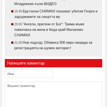
Младежкия хълм ВИДЕО
Брутални СНИМКИ показват убития Георги и
19:45
задържаните за смъртта му
"Ангели, пратени от Бог": Трима мъже
20:00
помогнаха на жена в беда край Миланово
СНИМКИ
Нов подход: Обявиха 500 евро награда за
21:00
регистрацията на шумен моторист
Напишете коментар