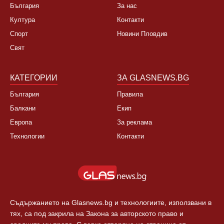
НОВИНИ
ЗА НАС
България
За нас
Култура
Контакти
Спорт
Новини Пловдив
Свят
КАТЕГОРИИ
ЗА GLASNEWS.BG
България
Правила
Балкани
Екип
Европа
За реклама
Технологии
Контакти