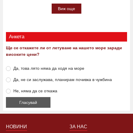
07:45 09.08.2026
0
3297
Виж още
Анкета
Ще се откажете ли от летуване на нашето море заради
високите цени?
Да, това лято няма да ходя на море
Да, не си заслужава, планирам почивка в чужбина
Не, няма да се откажа