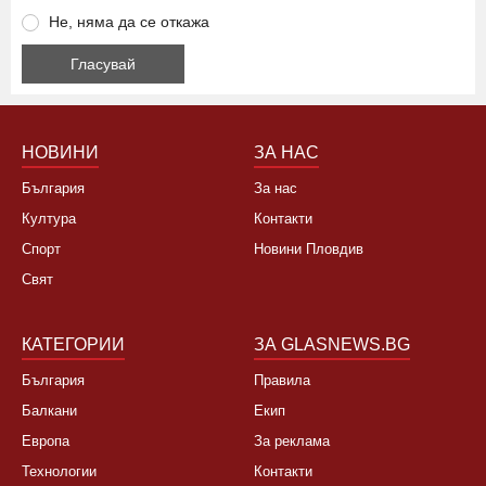
Не, няма да се откажа
НОВИНИ
ЗА НАС
България
За нас
Култура
Контакти
Спорт
Новини Пловдив
Свят
КАТЕГОРИИ
ЗА GLASNEWS.BG
България
Правила
Балкани
Екип
Европа
За реклама
Технологии
Контакти