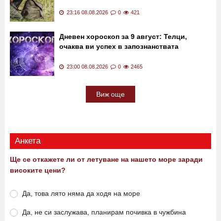
23:16 08.08.2026
0
421
Дневен хороскоп за 9 август: Телци,
очаква ви успех в запознанствата
23:00 08.08.2026
0
2465
Виж още
Анкета
Ще се откажете ли от летуване на нашето море заради
високите цени?
Да, това лято няма да ходя на море
Да, не си заслужава, планирам почивка в чужбина