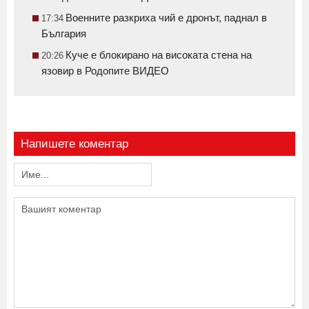
Военните разкриха чий е дронът, паднал в
17:34
България
Куче е блокирано на високата стена на
20:26
язовир в Родопите ВИДЕО
Напишете коментар