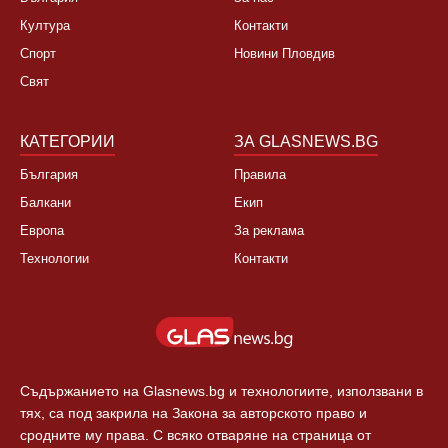
Култура
Контакти
Спорт
Новини Пловдив
Свят
КАТЕГОРИИ
ЗА GLASNEWS.BG
България
Правила
Балкани
Екип
Европа
За реклама
Технологии
Контакти
Съдържанието на Glasnews.bg и технологиите, използвани в
тях, са под закрила на Закона за авторското право и
сродните му права. С всяко отваряне на страница от