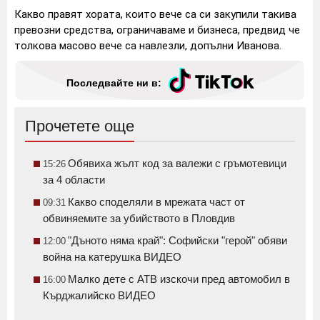
Какво правят хората, които вече са си закупили такива
превозни средства, ограничаваме и бизнеса, предвид че
толкова масово вече са навлезли, допълни Иванова.
Последвайте ни в:
Прочетете още
Обявиха жълт код за валежи с гръмотевици
15:26
за 4 области
Какво споделяли в мрежата част от
09:31
обвиняемите за убийството в Пловдив
"Дъното няма край": Софийски "герой" обяви
12:00
война на катерушка ВИДЕО
Малко дете с АТВ изскочи пред автомобил в
16:00
Кърджалийско ВИДЕО