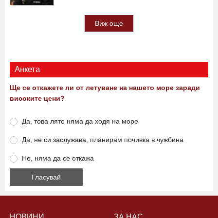
Виж още
Анкета
Ще се откажете ли от летуване на нашето море заради
високите цени?
Да, това лято няма да ходя на море
Да, не си заслужава, планирам почивка в чужбина
Не, няма да се откажа
НОВИНИ
ЗА НАС