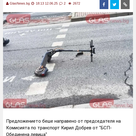
GlasNews.bg
18:13 12.06.25
2
2672
Предложението беше направено от председателя на
Комисията по транспорт Кирил Добрев от "БСП-
Обединена левица"