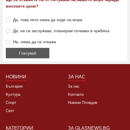
високите цени?
Да, това лято няма да ходя на море
Да, не си заслужава, планирам почивка в чужбина
Не, няма да се откажа
НОВИНИ
ЗА НАС
България
За нас
Култура
Контакти
Спорт
Новини Пловдив
Свят
КАТЕГОРИИ
ЗА GLASNEWS.BG