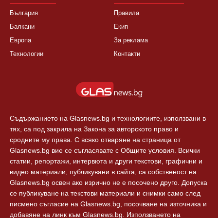
България
Правила
Балкани
Екип
Европа
За реклама
Технологии
Контакти
Съдържанието на Glasnews.bg и технологиите, използвани в
тях, са под закрила на Закона за авторското право и
сродните му права. С всяко отваряне на страница от
Glasnews.bg вие се съгласявате с Общите условия. Всички
статии, репортажи, интервюта и други текстови, графични и
видео материали, публикувани в сайта, са собственост на
Glasnews.bg освен ако изрично не е посочено друго. Допуска
се публикуване на текстови материали и снимки само след
писмено съгласие на Glasnews.bg, посочване на източника и
добавяне на линк към Glasnews.bg. Използването на