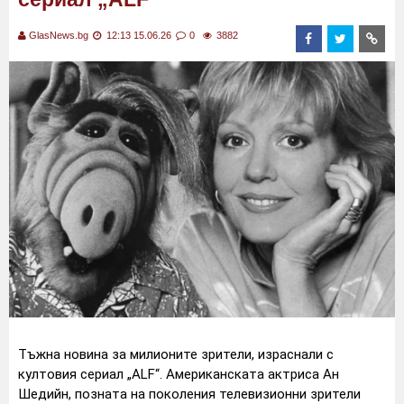
GlasNews.bg
12:13 15.06.26
0
3882
Тъжна новина за милионите зрители, израснали с
култовия сериал „ALF“. Американската актриса Ан
Шедийн, позната на поколения телевизионни зрители