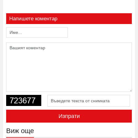
Напишете коментар
Изпрати
Виж още