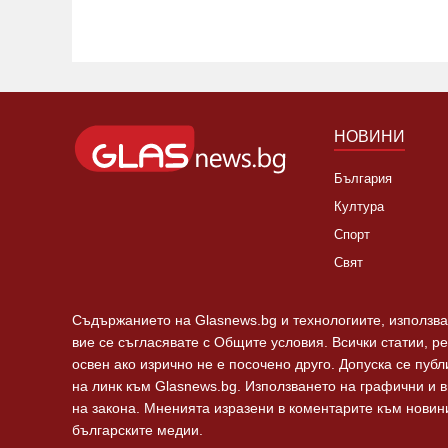
НОВИНИ
България
Култура
Спорт
Свят
Съдържанието на Glasnews.bg и технологиите, използван
вие се съгласявате с Общите условия. Всички статии, р
освен ако изрично не е посочено друго. Допуска се пуб
на линк към Glasnews.bg. Използването на графични и 
на закона. Мненията изразени в коментарите към новини
българските медии.