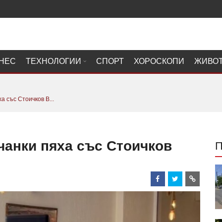
НЕС
ТЕХНОЛОГИИ
СПОРТ
ХОРОСКОПИ
ЖИВО
а със Стоичков В...
чанки пяха със Стоичков