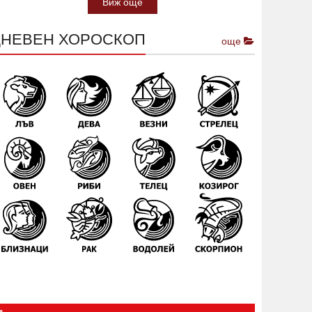
Виж още
ДНЕВЕН ХОРОСКОП
още