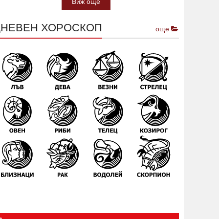
Виж още
ДНЕВЕН ХОРОСКОП
още