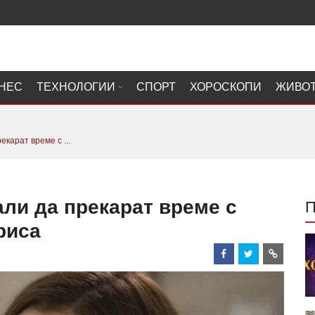
НЕС
ТЕХНОЛОГИИ
СПОРТ
ХОРОСКОПИ
ЖИВО
екарат време с ...
али да прекарат време с
риса