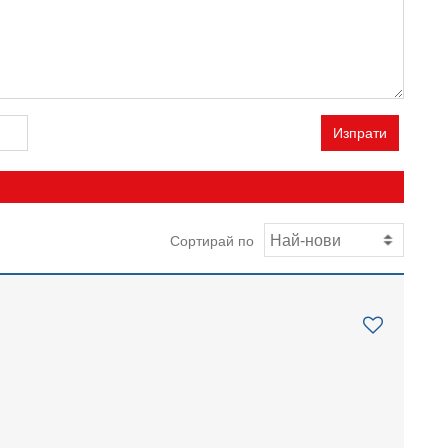
Изпрати
Сортирай по