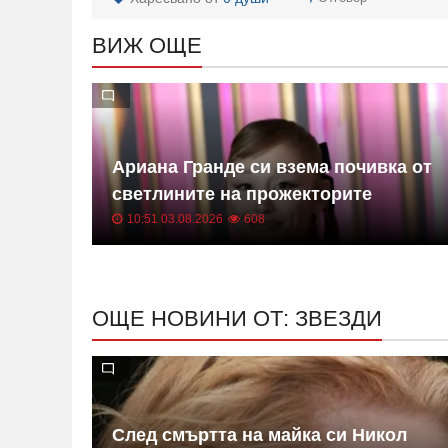
ВИЖ ОЩЕ
Ариана Гранде си взема почивка от
и в
светлините на прожекторите
10:51 03.08.2026
608
ОЩЕ НОВИНИ ОТ: ЗВЕЗДИ
След смъртта на майка си Никол
ан-