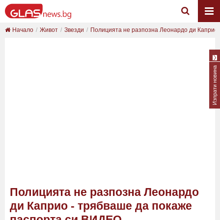
Начало
Живот
Звезди
Полицията не разпозна Леонардо ди Каприо - 
Изпрати новина
Полицията не разпозна Леонардо
ди Каприо - трябваше да покаже
паспорта си ВИДЕО