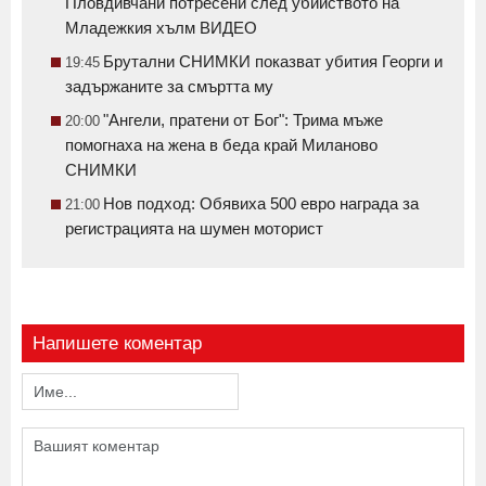
Пловдивчани потресени след убийството на
Младежкия хълм ВИДЕО
Брутални СНИМКИ показват убития Георги и
19:45
задържаните за смъртта му
"Ангели, пратени от Бог": Трима мъже
20:00
помогнаха на жена в беда край Миланово
СНИМКИ
Нов подход: Обявиха 500 евро награда за
21:00
регистрацията на шумен моторист
Напишете коментар