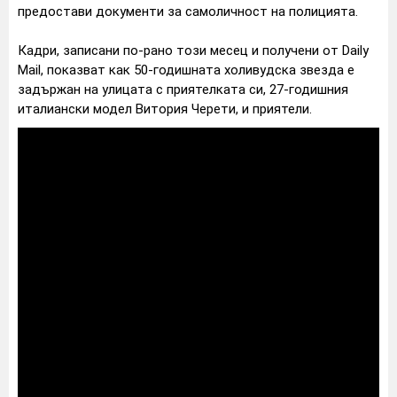
предостави документи за самоличност на полицията.
Кадри, записани по-рано този месец и получени от Daily
Mail, показват как 50-годишната холивудска звезда е
задържан на улицата с приятелката си, 27-годишния
италиански модел Витория Черети, и приятели.