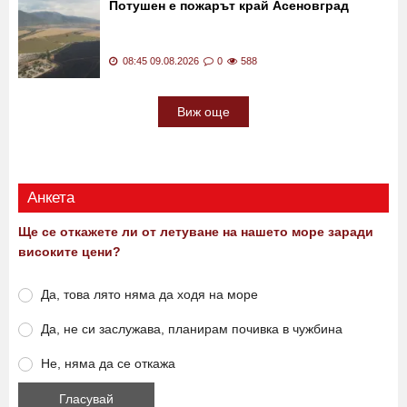
Потушен е пожарът край Асеновград
08:45 09.08.2026
0
588
Виж още
Анкета
Ще се откажете ли от летуване на нашето море заради
високите цени?
Да, това лято няма да ходя на море
Да, не си заслужава, планирам почивка в чужбина
Не, няма да се откажа