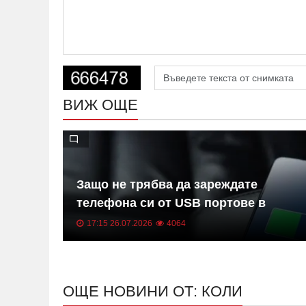
ВИЖ ОЩЕ
ето на
Защо не трябва да зареждате
о-
телефона си от USB портове в
иматик
колата
17:15 26.07.2026
4064
ОЩЕ НОВИНИ ОТ: КОЛИ