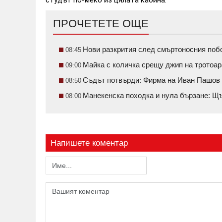
ПРОЧЕТЕТЕ ОЩЕ
Нови разкрития след смъртоносния поб
08:45
Майка с количка срещу джип на тротоар
09:00
Съдът потвърди: Фирма на Иван Пашов 
08:50
Манекенска походка и нула бързане: Щ
08:00
Напишете коментар