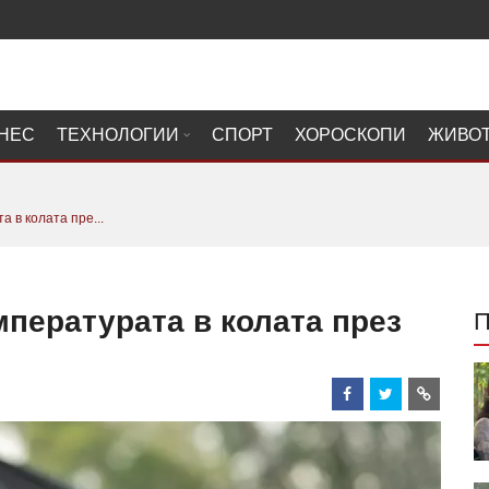
НЕС
ТЕХНОЛОГИИ
СПОРТ
ХОРОСКОПИ
ЖИВО
 в колата пре...
мпературата в колата през