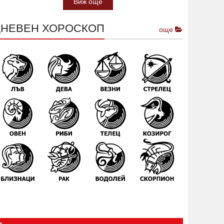
Виж още
ДНЕВЕН ХОРОСКОП
още