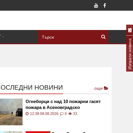
Т
Изпрати новина
ПОСЛЕДНИ НОВИНИ
още
Огнеборци с над 10 пожарни гасят
пожара в Асеновградско
12:38 08.08.2026
0
33