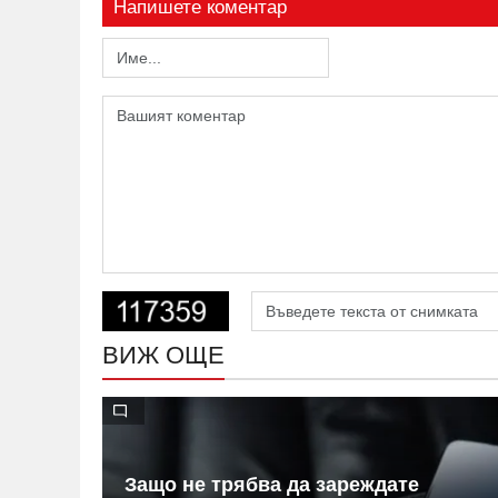
Напишете коментар
ВИЖ ОЩЕ
ето на
Защо не трябва да зареждате