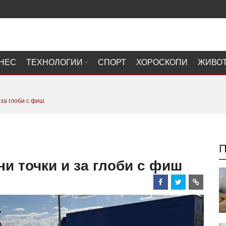
НЕС
ТЕХНОЛОГИИ
СПОРТ
ХОРОСКОПИ
ЖИВО
 за глоби с фиш
ни точки и за глоби с фиш