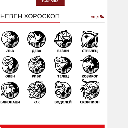
Виж още
ДНЕВЕН ХОРОСКОП
още