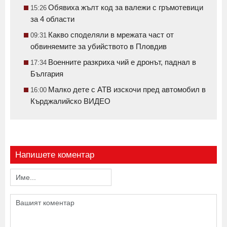
Обявиха жълт код за валежи с гръмотевици
15:26
за 4 области
Какво споделяли в мрежата част от
09:31
обвиняемите за убийството в Пловдив
Военните разкриха чий е дронът, паднал в
17:34
България
Малко дете с АТВ изскочи пред автомобил в
16:00
Кърджалийско ВИДЕО
Напишете коментар