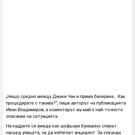
„Нещо средно между Джеки Чан и прима балерина... Как
процедирате с такива?“, пише авторът на публикацията
Иван Владимиров, а коментарът му май е най-точното
описание на ситуацията.
На кадрите се вижда как шофьори буквално спират
насред улицата, за да избегнат инцидент. За секунди