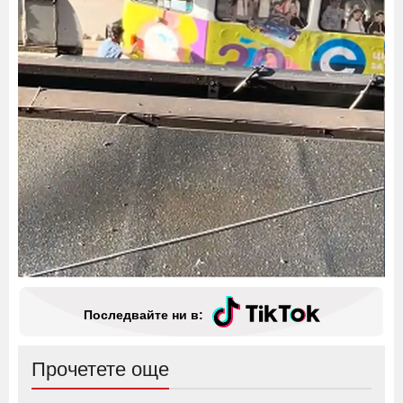
Последвайте ни в:
Прочетете още