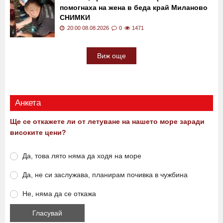
помогнаха на жена в беда край Миланово
СНИМКИ
20:00 08.08.2026
0
1471
Виж още
Анкета
Ще се откажете ли от летуване на нашето море заради
високите цени?
Да, това лято няма да ходя на море
Да, не си заслужава, планирам почивка в чужбина
Не, няма да се откажа