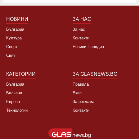
НОВИНИ
ЗА НАС
България
За нас
Култура
Контакти
Спорт
Новини Пловдив
Свят
КАТЕГОРИИ
ЗА GLASNEWS.BG
България
Правила
Балкани
Екип
Европа
За реклама
Технологии
Контакти