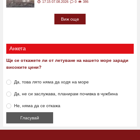
17:15 07.08.2026
0
386
Виж още
Анкета
Ще се откажете ли от летуване на нашето море заради
високите цени?
Да, това лято няма да ходя на море
Да, не си заслужава, планирам почивка в чужбина
Не, няма да се откажа