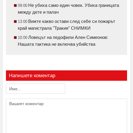
Не убиха само един човек. Убиха границата
09:00
между дете и палач
Вижте какво остави след себе си пожарът
13:00
край магистрала "Тракия" СНИМКИ
Ловецът на педофили Ален Симеонов:
10:00
Нашата тактика не включва убийства
Напишете коментар