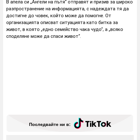
В апела си „Ангели на пътя“ отправят и призив за широко
разпространение на информацията, с надеждата тя да
достигне до човек, който може да помогне. От
организацията описват ситуацията като битка за
живот, в която „едно семейство чака чудо“, а „всяко
споделяне може да спаси живот“.
Последвайте ни в: