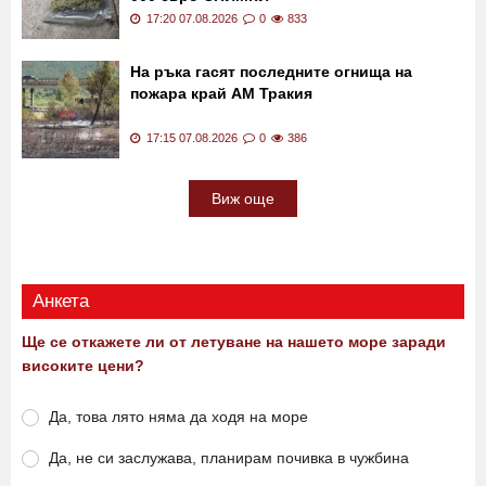
17:20 07.08.2026
0
833
На ръка гасят последните огнища на
пожара край АМ Тракия
17:15 07.08.2026
0
386
Виж още
Анкета
Ще се откажете ли от летуване на нашето море заради
високите цени?
Да, това лято няма да ходя на море
Да, не си заслужава, планирам почивка в чужбина