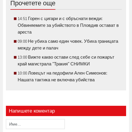
Прочетете още
Горен с цигари и с обръснати вежди:
14:51
Обвиняемите за убийството в Пловдив остават в
ареста
Не убиха само един човек. Убиха границата
09:00
между дете и палач
Вижте какво остави след себе си пожарът
13:00
край магистрала "Тракия" СНИМКИ
Ловецът на педофили Ален Симеонов:
10:00
Нашата тактика не включва убийства
Напишете коментар