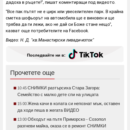
дадоха в ръцете!", пишат коментиращи под видеото.
"Все пак пътят не е цирк или увеселителен парк. В крайна
сметка шофьорът на автомобила ще е виновен и ще
трябва да ги лежи, ако не дай си Боже стане нещо",
казват още потребителите на Facebook.
Видео: Н. Д. "кв.Манастирски ливади-изток"
Последвайте ни в:
Прочетете още
СНИМКИ разтърсиха Стара Загора:
10:45
Семейство с малко дете спи на улицата
Жена качи в колата си непознат мъж, оставен
15:00
да ходи пеша в жегата ВИДЕО
Обходът на пътя Приморско - Созопол
13:00
разгневи майка, оказа се в ремонт СНИМКИ