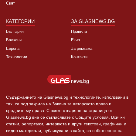
Свят
КАТЕГОРИИ
ЗА GLASNEWS.BG
България
Правила
Балкани
Екип
Европа
За реклама
Технологии
Контакти
Съдържанието на Glasnews.bg и технологиите, използвани в
тях, са под закрила на Закона за авторското право и
сродните му права. С всяко отваряне на страница от
Glasnews.bg вие се съгласявате с Общите условия. Всички
статии, репортажи, интервюта и други текстови, графични и
видео материали, публикувани в сайта, са собственост на