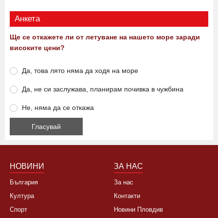
Анкета
Ще се откажете ли от летуване на нашето море заради
високите цени?
Да, това лято няма да ходя на море
Да, не си заслужава, планирам почивка в чужбина
Не, няма да се откажа
НОВИНИ
ЗА НАС
България
За нас
Култура
Контакти
Спорт
Новини Пловдив