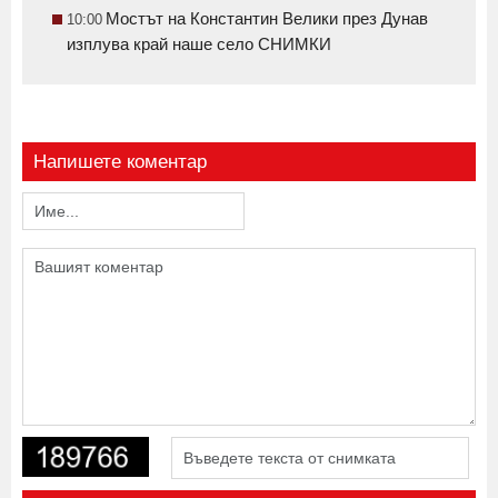
Мостът на Константин Велики през Дунав
10:00
изплува край наше село СНИМКИ
Напишете коментар