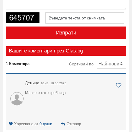
Изпрати
Вашите коментари през Glas.bg
1 Коментара
Сортирай по
Деница
10:48, 18.06.2025
Млако е като гробница
Харесвано от
0 души
Отговор