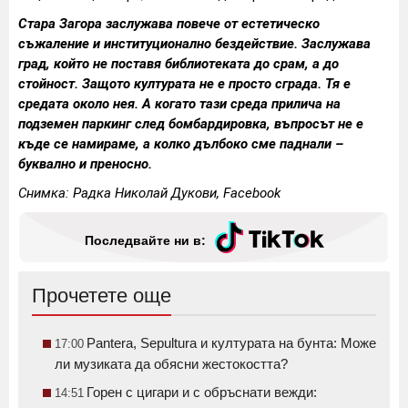
Стара Загора заслужава повече от естетическо
съжаление и институционално бездействие. Заслужава
град, който не поставя библиотеката до срам, а до
стойност. Защото културата не е просто сграда. Тя е
средата около нея. А когато тази среда прилича на
подземен паркинг след бомбардировка, въпросът не е
къде се намираме, а колко дълбоко сме паднали –
буквално и преносно.
Снимка: Радка Николай Дукови, Facebook
Последвайте ни в:
Прочетете още
Pantera, Sepultura и културата на бунта: Може
17:00
ли музиката да обясни жестокостта?
Горен с цигари и с обръснати вежди:
14:51