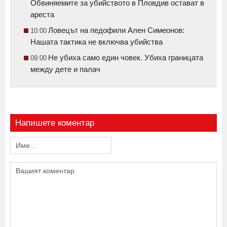
Обвиняемите за убийството в Пловдив остават в
ареста
Ловецът на педофили Ален Симеонов:
10:00
Нашата тактика не включва убийства
Не убиха само един човек. Убиха границата
09:00
между дете и палач
Напишете коментар