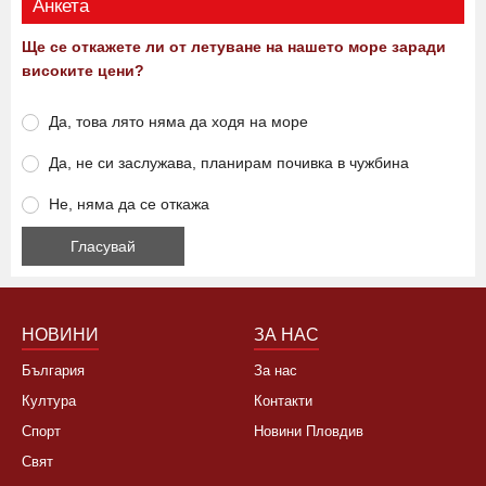
Анкета
Ще се откажете ли от летуване на нашето море заради
високите цени?
Да, това лято няма да ходя на море
Да, не си заслужава, планирам почивка в чужбина
Не, няма да се откажа
НОВИНИ
ЗА НАС
България
За нас
Култура
Контакти
Спорт
Новини Пловдив
Свят