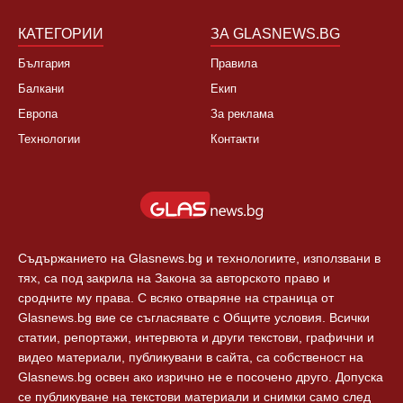
КАТЕГОРИИ
ЗА GLASNEWS.BG
България
Правила
Балкани
Екип
Европа
За реклама
Технологии
Контакти
Съдържанието на Glasnews.bg и технологиите, използвани в
тях, са под закрила на Закона за авторското право и
сродните му права. С всяко отваряне на страница от
Glasnews.bg вие се съгласявате с Общите условия. Всички
статии, репортажи, интервюта и други текстови, графични и
видео материали, публикувани в сайта, са собственост на
Glasnews.bg освен ако изрично не е посочено друго. Допуска
се публикуване на текстови материали и снимки само след