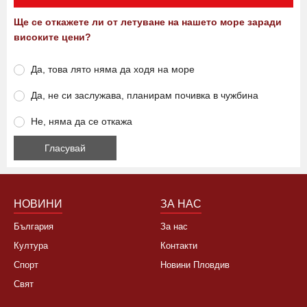
Ще се откажете ли от летуване на нашето море заради
високите цени?
Да, това лято няма да ходя на море
Да, не си заслужава, планирам почивка в чужбина
Не, няма да се откажа
НОВИНИ
ЗА НАС
България
За нас
Култура
Контакти
Спорт
Новини Пловдив
Свят