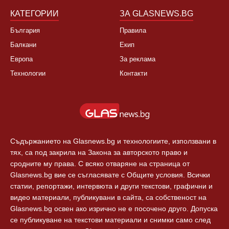
КАТЕГОРИИ
ЗА GLASNEWS.BG
България
Правила
Балкани
Екип
Европа
За реклама
Технологии
Контакти
Съдържанието на Glasnews.bg и технологиите, използвани в
тях, са под закрила на Закона за авторското право и
сродните му права. С всяко отваряне на страница от
Glasnews.bg вие се съгласявате с Общите условия. Всички
статии, репортажи, интервюта и други текстови, графични и
видео материали, публикувани в сайта, са собственост на
Glasnews.bg освен ако изрично не е посочено друго. Допуска
се публикуване на текстови материали и снимки само след