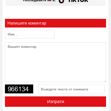
Последвайте ни в:
Напишете коментар
Изпрати