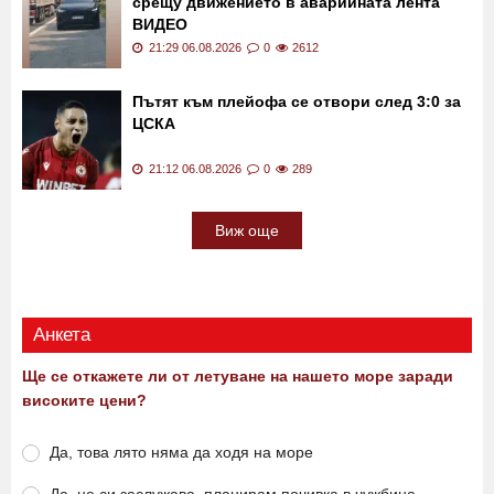
срещу движението в аварийната лента
ВИДЕО
21:29 06.08.2026
0
2612
Пътят към плейофа се отвори след 3:0 за
ЦСКА
21:12 06.08.2026
0
289
Виж още
Анкета
Ще се откажете ли от летуване на нашето море заради
високите цени?
Да, това лято няма да ходя на море