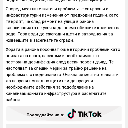
Според местните жители проблемът е свързан и с
инфраструктурни изменения от предходни години, като
твърдят, че след ремонт на улица в района
канализацията не успява да поема обилните количества
вода. Това води до ежегодни щети и затруднения за
живеещите в засегнатите сгради.
Хората в района посочват още вторични проблеми като
появата на влага, насекоми и необходимост от
постоянна дезинфекция след всеки пороен дъжд. Те
настояват за спешни мерки за трайно решение на
проблема с отводняването. Очаква се местните власти
да направят оглед на щетите и да преценят
необходимите действия за подобряване на
канализационната инфраструктура в засегнатите
райони.
Последвайте ни в: