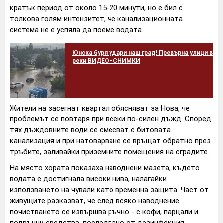
кратък период от около 15-20 минути, но е бил с
толкова голям интензитет, че канализационната
система не е успяла да поеме водата.
Юнска буря удари наш град! Превърна улици в
реки ВИДЕО+СНИМКИ
Жители на засегнат квартал обясняват за Нова, че
проблемът се повтаря при всеки по-силен дъжд. Според
тях дъждовните води се смесват с битовата
канализация и при натоварване се връщат обратно през
тръбите, заливайки приземните помещения на сградите.
На място хората показаха наводнени мазета, където
водата е достигнала високи нива, налагайки
използването на чували като временна защита. Част от
живущите разказват, че след всяко наводнение
почистването се извършва ръчно - с кофи, парцали и
подръчни средства, последвано от дезинфекция.