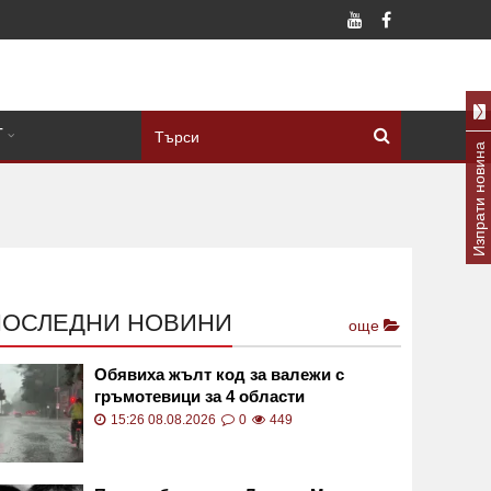
Т
Изпрати новина
ПОСЛЕДНИ НОВИНИ
още
Обявиха жълт код за валежи с
гръмотевици за 4 области
15:26 08.08.2026
0
449