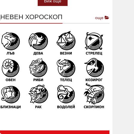
Виж още
ДНЕВЕН ХОРОСКОП
още