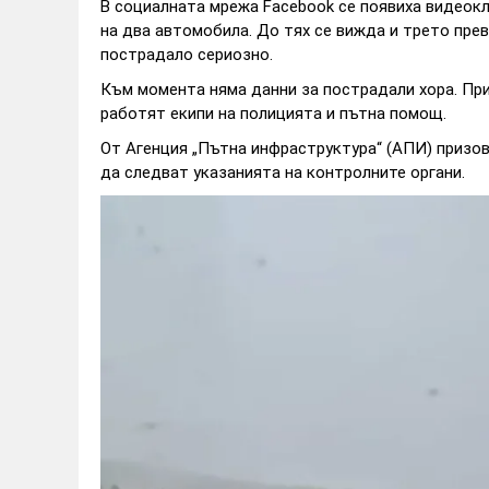
В социалната мрежа Facebook се появиха видеок
на два автомобила. До тях се вижда и трето прев
пострадало сериозно.
Към момента няма данни за пострадали хора. При
работят екипи на полицията и пътна помощ.
От Агенция „Пътна инфраструктура“ (АПИ) призо
да следват указанията на контролните органи.