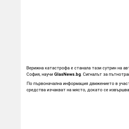
Верижна катастрофа е станала тази сутрин на ав
София, научи
GlasNews.bg
. Сигналът за пътнотра
По първоначална информация движението в участ
средства изчакват на място, докато се извършва