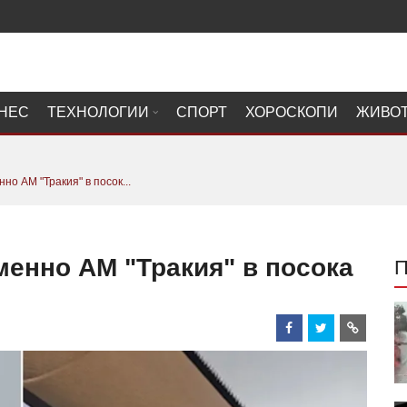
НЕС
ТЕХНОЛОГИИ
СПОРТ
ХОРОСКОПИ
ЖИВО
о АМ "Тракия" в посок...
менно АМ "Тракия" в посока