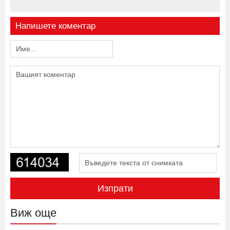
Напишете коментар
Изпрати