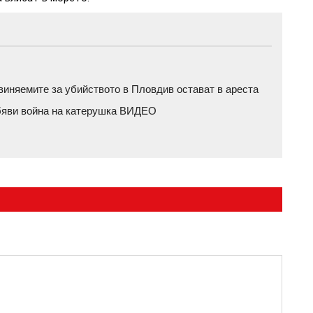
бвиняемите за убийството в Пловдив остават в ареста
обяви война на катерушка ВИДЕО