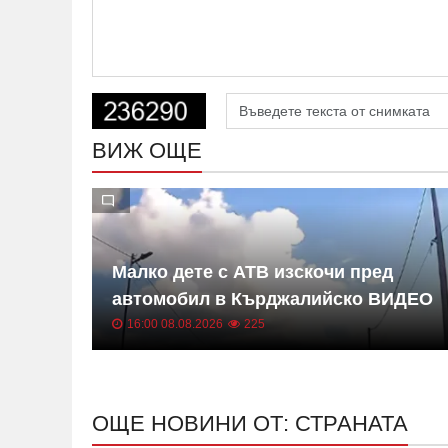
ВИЖ ОЩЕ
Малко дете с АТВ изскочи пред
дим се
автомобил в Кърджалийско ВИДЕО
16:00 08.08.2026
225
ОЩЕ НОВИНИ ОТ: СТРАНАТА