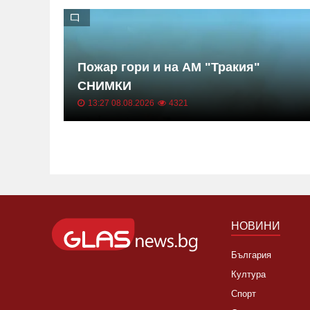
Пожар гори и на АМ "Тракия"
СНИМКИ
13:27 08.08.2026
4321
НОВИНИ
България
Култура
Спорт