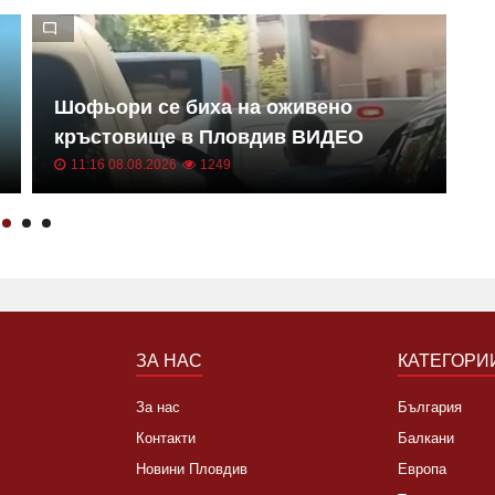
Шофьори се биха на оживено
Г
кръстовище в Пловдив ВИДЕО
С
11:16 08.08.2026
1249
ЗА НАС
КАТЕГОРИ
За нас
България
Контакти
Балкани
Новини Пловдив
Европа