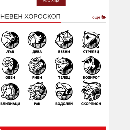
Виж още
ДНЕВЕН ХОРОСКОП
още