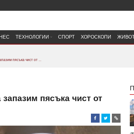
НЕС
ТЕХНОЛОГИИ
СПОРТ
ХОРОСКОПИ
ЖИВО
пазим пясъка чист от ...
 запазим пясъка чист от