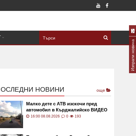
Т
Изпрати новина
ПОСЛЕДНИ НОВИНИ
още
Малко дете с АТВ изскочи пред
автомобил в Кърджалийско ВИДЕО
16:00 08.08.2026
0
193