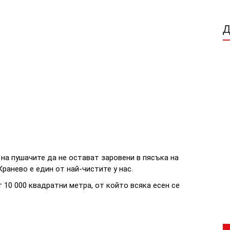
на пушачите да не остават заровени в пясъка на
ранево е един от най-чистите у нас.
 10 000 квадратни метра, от който всяка есен се