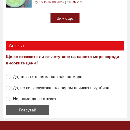
15:15 07.08.2026
0
289
Виж още
Анкета
Ще се откажете ли от летуване на нашето море заради
високите цени?
Да, това лято няма да ходя на море
Да, не си заслужава, планирам почивка в чужбина
Не, няма да се откажа