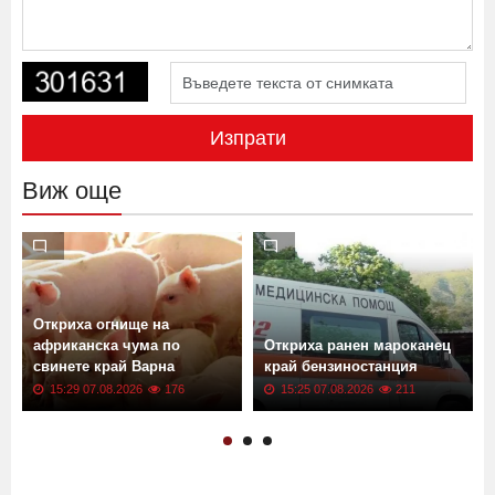
Изпрати
Виж още
Откриха огнище на
африканска чума по
Откриха ранен мароканец
свинете край Варна
край бензиностанция
15:29 07.08.2026
176
15:25 07.08.2026
211