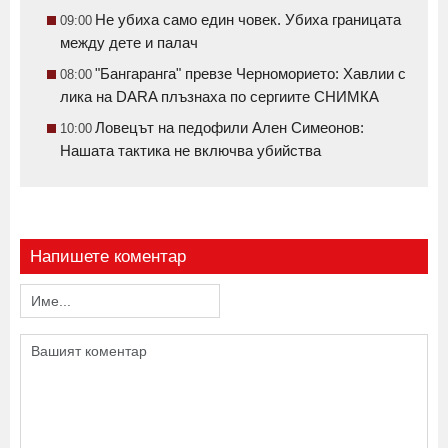
Не убиха само един човек. Убиха границата
09:00
между дете и палач
"Бангаранга" превзе Черноморието: Хавлии с
08:00
лика на DARA плъзнаха по сергиите СНИМКА
Ловецът на педофили Ален Симеонов:
10:00
Нашата тактика не включва убийства
Напишете коментар