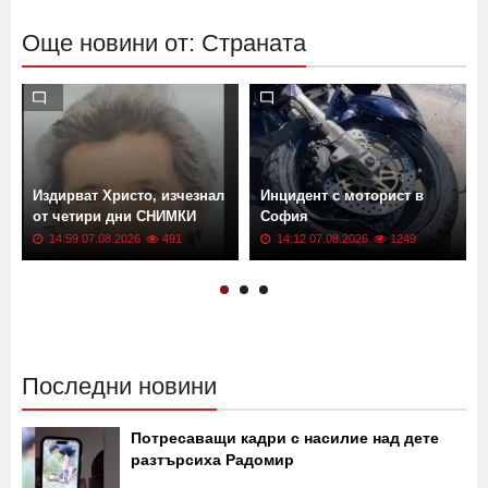
Още новини от: Страната
Издирват Христо, изчезнал
Инцидент с моторист в
от четири дни СНИМКИ
София
14:59 07.08.2026
491
14:12 07.08.2026
1249
Последни новини
Потресаващи кадри с насилие над дете
разтърсиха Радомир