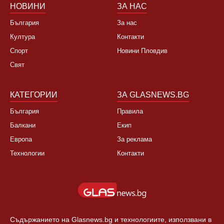
НОВИНИ
ЗА НАС
България
За нас
Култура
Контакти
Спорт
Новини Пловдив
Свят
КАТЕГОРИИ
ЗА GLASNEWS.BG
България
Правила
Балкани
Екип
Европа
За реклама
Технологии
Контакти
Съдържанието на Glasnews.bg и технологиите, използвани в