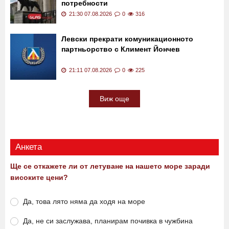
потребности
21:30 07.08.2026
0
316
Левски прекрати комуникационното
партньорство с Климент Йончев
21:11 07.08.2026
0
225
Виж още
Анкета
Ще се откажете ли от летуване на нашето море заради
високите цени?
Да, това лято няма да ходя на море
Да, не си заслужава, планирам почивка в чужбина