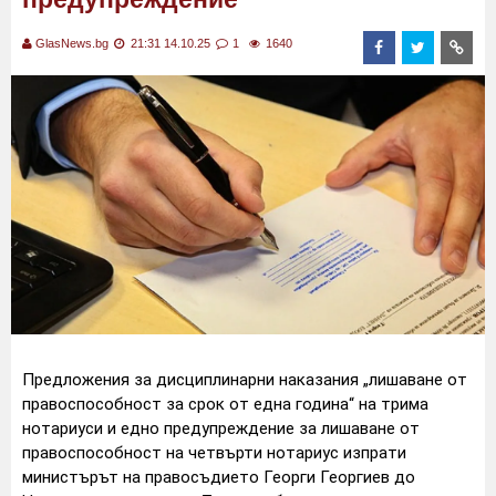
GlasNews.bg
21:31 14.10.25
1
1640
Предложения за дисциплинарни наказания „лишаване от
правоспособност за срок от една година“ на трима
нотариуси и едно предупреждение за лишаване от
правоспособност на четвърти нотариус изпрати
министърът на правосъдието Георги Георгиев до