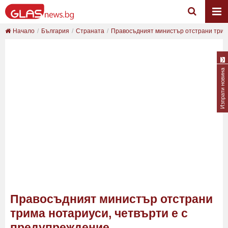
Начало
България
Страната
Правосъдният министър отстрани трима
Изпрати новина
Правосъдният министър отстрани
трима нотариуси, четвърти е с
предупреждение