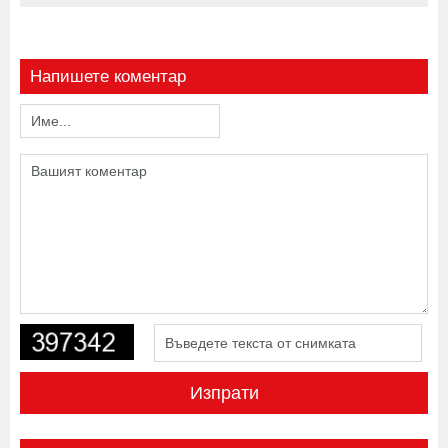
Напишете коментар
Изпрати