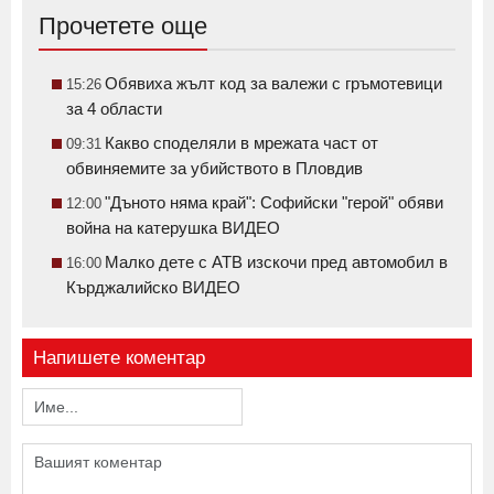
Прочетете още
Обявиха жълт код за валежи с гръмотевици
15:26
за 4 области
Какво споделяли в мрежата част от
09:31
обвиняемите за убийството в Пловдив
"Дъното няма край": Софийски "герой" обяви
12:00
война на катерушка ВИДЕО
Малко дете с АТВ изскочи пред автомобил в
16:00
Кърджалийско ВИДЕО
Напишете коментар