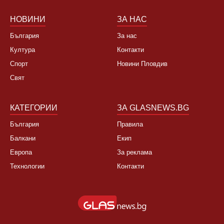
Не, няма да се откажа
НОВИНИ
ЗА НАС
България
За нас
Култура
Контакти
Спорт
Новини Пловдив
Свят
КАТЕГОРИИ
ЗА GLASNEWS.BG
България
Правила
Балкани
Екип
Европа
За реклама
Технологии
Контакти