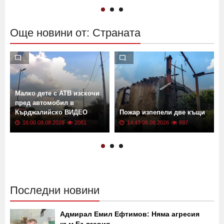
18:14 08.08.2026
823
18:00 08.08.2026
1185
Още новини от: Страната
Малко дете с АТВ изскочи
пред автомобил в
Кърджалийско ВИДЕО
Пожар изпепели две къщи
16:00 08.08.2026
2081
14:43 08.08.2026
897