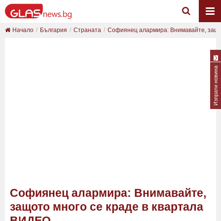
Начало
България
Страната
Софиянец алармира: Внимавайте, защото
Изпрати новина
Софиянец алармира: Внимавайте,
защото много се краде в квартала
ВИДЕО