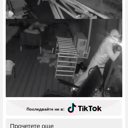
Последвайте ни в:
Прочетете още