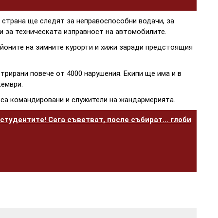
 страна ще следят за неправоспособни водачи, за
и за техническата изправност на автомобилите.
йоните на зимните курорти и хижи заради предстоящия
трирани повече от 4000 нарушения. Екипи ще има и в
кември.
, са командировани и служители на жандармерията.
студентите! Сега съветват, после събират… глоби