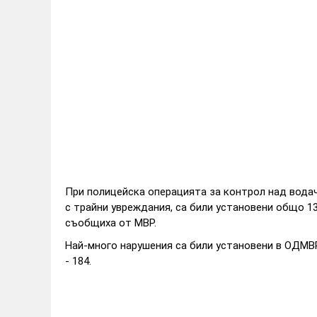
При полицейска операцията за контрол над водач
с трайни увреждания, са били установени общо 13
съобщиха от МВР.
Най-много нарушения са били установени в ОДМВ
- 184.