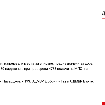
и, използвали места за спиране, предназначени за хора
30 нарушения, при проверени 4788 водачи на МПС-та,
Р Пазарджик - 193, ОДМВР Добрич - 192 и ОДМВР Бургас