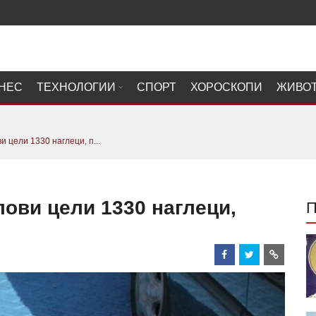
НЕС
ТЕХНОЛОГИИ
СПОРТ
ХОРОСКОПИ
ЖИВО
 цели 1330 наглеци, п...
ови цели 1330 наглеци,