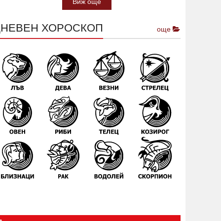
Виж още
ДНЕВЕН ХОРОСКОП
още