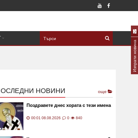
Т
Изпрати новина
ПОСЛЕДНИ НОВИНИ
още
Поздравете днес хората с тези имена
00:01 08.08.2026
0
840