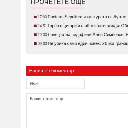
ПРОЧЕТЕТЕ ОЩЕ
Pantera, Sepultura и културата на бунт
17:00
Горен с цигари и с обръснати вежди: О
14:51
Ловецът на педофили Ален Симеонов: Н
10:00
Не убиха само един човек. Убиха грани
09:00
Напишете коментар