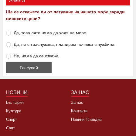
Анкета
Ще се откажете ли от летуване на нашето море заради
високите цени?
Да, това лято няма да ходя на море
Да, не си заслужава, планирам почивка в чужбина
Не, няма да се откажа
НОВИНИ
ЗА НАС
България
За нас
Култура
Контакти
Спорт
Новини Пловдив
Свят