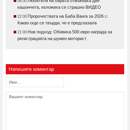
Любители на бирата отмъкнаха две
08:00
кашончета, изложиха се страшно ВИДЕО
Пророчествата на Баба Ванга за 2026 г.:
22:00
Какво още се твърди, че е предсказала
Нов подход: Обявиха 500 евро награда за
21:00
регистрацията на шумен моторист
Напишете коментар