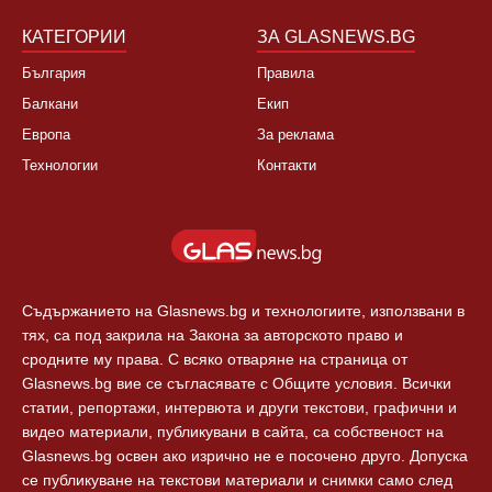
КАТЕГОРИИ
ЗА GLASNEWS.BG
България
Правила
Балкани
Екип
Европа
За реклама
Технологии
Контакти
Съдържанието на Glasnews.bg и технологиите, използвани в
тях, са под закрила на Закона за авторското право и
сродните му права. С всяко отваряне на страница от
Glasnews.bg вие се съгласявате с Общите условия. Всички
статии, репортажи, интервюта и други текстови, графични и
видео материали, публикувани в сайта, са собственост на
Glasnews.bg освен ако изрично не е посочено друго. Допуска
се публикуване на текстови материали и снимки само след