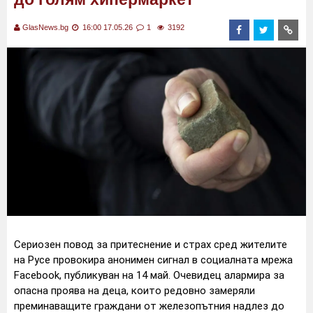
GlasNews.bg
16:00 17.05.26
1
3192
Сериозен повод за притеснение и страх сред жителите
на Русе провокира анонимен сигнал в социалната мрежа
Facebook, публикуван на 14 май. Очевидец алармира за
опасна проява на деца, които редовно замеряли
преминаващите граждани от железопътния надлез до