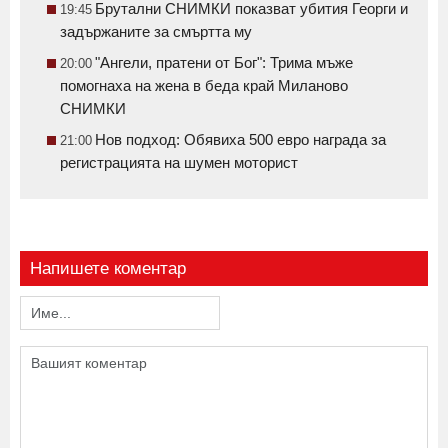
Брутални СНИМКИ показват убития Георги и
19:45
задържаните за смъртта му
"Ангели, пратени от Бог": Трима мъже
20:00
помогнаха на жена в беда край Миланово
СНИМКИ
Нов подход: Обявиха 500 евро награда за
21:00
регистрацията на шумен моторист
Напишете коментар