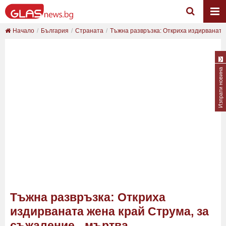
Начало
България
Страната
Тъжна развръзка: Откриха издирваната ж
Изпрати новина
Тъжна развръзка: Откриха
издирваната жена край Струма, за
съжаление - мъртва