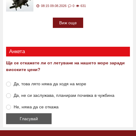
08:15 09.08.2026
0
631
Виж още
Анкета
Ще се откажете ли от летуване на нашето море заради
високите цени?
Да, това лято няма да ходя на море
Да, не си заслужава, планирам почивка в чужбина
Не, няма да се откажа