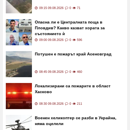
09:15 09.08.2026
0
71
Опасна ли е Централната поща в
Пловдив? Какво казват хората за
състоянието ѝ
09:00 09.08.2026
0
596
Потушен е пожарът край Асеновград
08:45 09.08.2026
0
460
Локализирани са пожарите в област
Хасково
08:30 09.08.2026
0
211
Военен хеликоптер се разби в Украйна,
няма оцелели