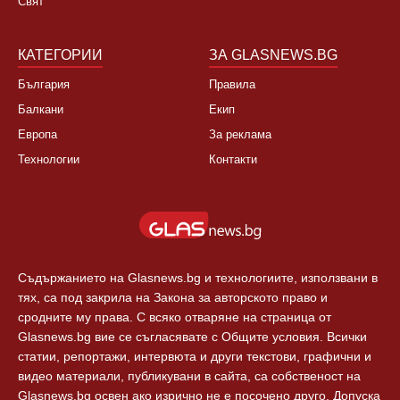
Свят
КАТЕГОРИИ
ЗА GLASNEWS.BG
България
Правила
Балкани
Екип
Европа
За реклама
Технологии
Контакти
Съдържанието на Glasnews.bg и технологиите, използвани в
тях, са под закрила на Закона за авторското право и
сродните му права. С всяко отваряне на страница от
Glasnews.bg вие се съгласявате с Общите условия. Всички
статии, репортажи, интервюта и други текстови, графични и
видео материали, публикувани в сайта, са собственост на
Glasnews.bg освен ако изрично не е посочено друго. Допуска