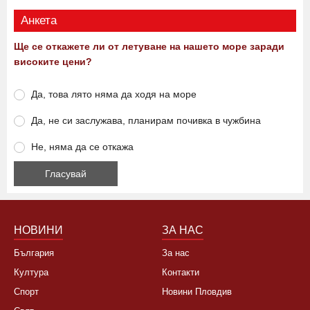
Анкета
Ще се откажете ли от летуване на нашето море заради
високите цени?
Да, това лято няма да ходя на море
Да, не си заслужава, планирам почивка в чужбина
Не, няма да се откажа
НОВИНИ
ЗА НАС
България
За нас
Култура
Контакти
Спорт
Новини Пловдив